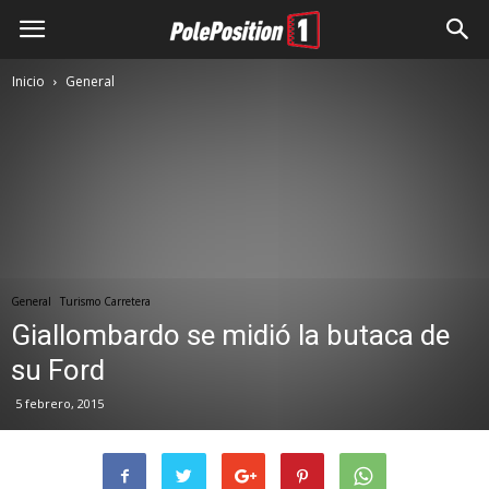
Inicio
General
General
Turismo Carretera
Giallombardo se midió la butaca de
su Ford
5 febrero, 2015