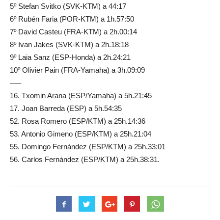
5º Stefan Svitko (SVK-KTM) a 44:17
6º Rubén Faria (POR-KTM) a 1h.57:50
7º David Casteu (FRA-KTM) a 2h.00:14
8º Ivan Jakes (SVK-KTM) a 2h.18:18
9º Laia Sanz (ESP-Honda) a 2h.24:21
10º Olivier Pain (FRA-Yamaha) a 3h.09:09
—–
16. Txomin Arana (ESP/Yamaha) a 5h.21:45
17. Joan Barreda (ESP) a 5h.54:35
52. Rosa Romero (ESP/KTM) a 25h.14:36
53. Antonio Gimeno (ESP/KTM) a 25h.21:04
55. Domingo Fernández (ESP/KTM) a 25h.33:01
56. Carlos Fernández (ESP/KTM) a 25h.38:31.