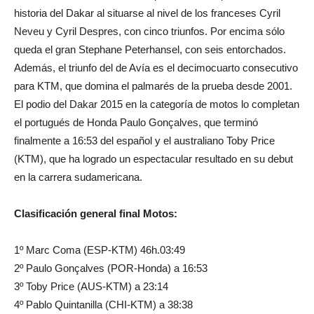
historia del Dakar al situarse al nivel de los franceses Cyril
Neveu y Cyril Despres, con cinco triunfos. Por encima sólo
queda el gran Stephane Peterhansel, con seis entorchados.
Además, el triunfo del de Avía es el decimocuarto consecutivo
para KTM, que domina el palmarés de la prueba desde 2001.
El podio del Dakar 2015 en la categoría de motos lo completan
el portugués de Honda Paulo Gonçalves, que terminó
finalmente a 16:53 del español y el australiano Toby Price
(KTM), que ha logrado un espectacular resultado en su debut
en la carrera sudamericana.
Clasificación general final Motos:
1º Marc Coma (ESP-KTM) 46h.03:49
2º Paulo Gonçalves (POR-Honda) a 16:53
3º Toby Price (AUS-KTM) a 23:14
4º Pablo Quintanilla (CHI-KTM) a 38:38