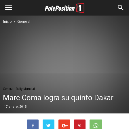
Inicio
General
General
Rally Mundial
Marc Coma logra su quinto Dakar
17 enero, 2015