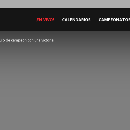
¡EN VIVO!
CALENDARIOS
CAMPEONATO
itulo de campeon con una victoria