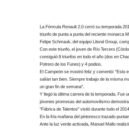
La Fórmula Renault 2.0 cerró su temporada 2014
triunfo de punta a punta del reciente monarca 
Felipe Schmauk, del equipo Litoral Group, compl
Con este triunfo, el joven de Río Tercero (Cór
consiguió 8 triunfos en todo el año (dos en C
Potrero de los Funes) y 4 podios.
El Campeón se mostró feliz y comentó: “Esto e
salían tan bien. Siempre trabajo de la misma m
un gran fin de semana”.
Y llegó la última carrera de la temporada. Fue
jóvenes promesas del automovilismo demostraro
“Fábrica de Talentos” visitó durante todo el 201
En la fría mañana del pintoresco trazado puntan
Ante la luz verde activada, Manuel Mallo realiz