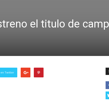
treno el titulo de cam
 en Twitter