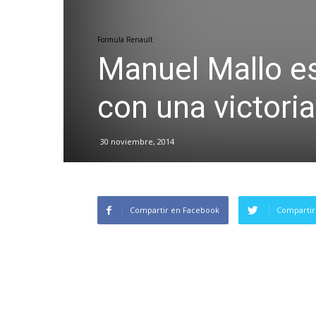
Formula Renault
Manuel Mallo es
con una victoria
30 noviembre, 2014
Compartir en Facebook
Compartir