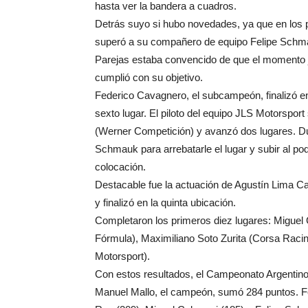
hasta ver la bandera a cuadros.
Detrás suyo si hubo novedades, ya que en los 
superó a su compañero de equipo Felipe Schmau
Parejas estaba convencido de que el momento jus
cumplió con su objetivo.
Federico Cavagnero, el subcampeón, finalizó en
sexto lugar. El piloto del equipo JLS Motorspor
(Werner Competición) y avanzó dos lugares. Dura
Schmauk para arrebatarle el lugar y subir al po
colocación.
Destacable fue la actuación de Agustín Lima Ca
y finalizó en la quinta ubicación.
Completaron los primeros diez lugares: Miguel 
Fórmula), Maximiliano Soto Zurita (Corsa Raci
Motorsport).
Con estos resultados, el Campeonato Argentino 
Manuel Mallo, el campeón, sumó 284 puntos. Fe