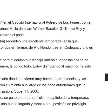
 en el Circuito Internacional Potrero de Los Funes, con el
Manuel Mallo del team Werner Basalto. Guillermo Rey y
etaron el podio.
doba) redondeó una excelente temporada, en la que
haco, dos en Termas de Río Hondo, tres en Codegua y uno en
s para el equipo que trabajó mucho cuando las cosas no
anera, le pongo todo. Estoy disfrutando al máximo, ha sido
 un año donde se vieron muy buenas competencias y las
n su talento a lo largo de los doce autódromos que la
4, junto al Súper TC 2000.
o, se puso en marcha el último capítulo de la temporada.
ó una buena largada y mantuvo su posición de privilegio