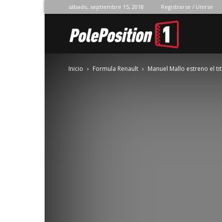
sábado, septiembre 15, 2018
Registrarse / Unirse
Pole
Inicio
Formula Renault
Manuel Mallo estreno el t
Position