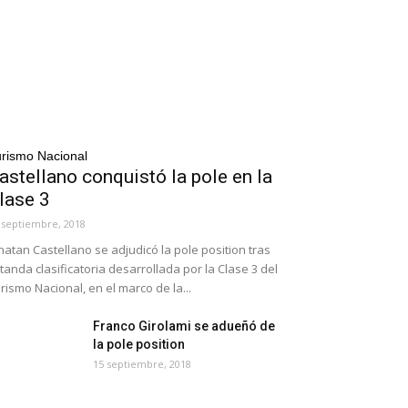
rismo Nacional
astellano conquistó la pole en la
lase 3
 septiembre, 2018
natan Castellano se adjudicó la pole position tras
 tanda clasificatoria desarrollada por la Clase 3 del
rismo Nacional, en el marco de la...
Franco Girolami se adueñó de
la pole position
15 septiembre, 2018