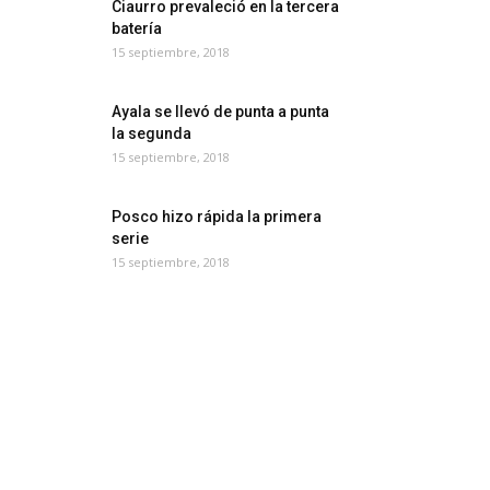
Ciaurro prevaleció en la tercera
batería
15 septiembre, 2018
Ayala se llevó de punta a punta
la segunda
15 septiembre, 2018
Posco hizo rápida la primera
serie
15 septiembre, 2018