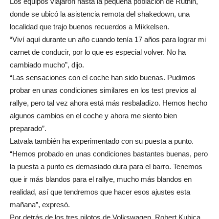
Los equipos viajaron hasta la pequeña población de Ruthin,
donde se ubicó la asistencia remota del shakedown, una
localidad que trajo buenos recuerdos a Mikkelsen.
“Viví aquí durante un año cuando tenía 17 años para lograr mi
carnet de conducir, por lo que es especial volver. No ha
cambiado mucho”, dijo.
“Las sensaciones con el coche han sido buenas. Pudimos
probar en unas condiciones similares en los test previos al
rallye, pero tal vez ahora está más resbaladizo. Hemos hecho
algunos cambios en el coche y ahora me siento bien
preparado”.
Latvala también ha experimentado con su puesta a punto.
“Hemos probado en unas condiciones bastantes buenas, pero
la puesta a punto es demasiado dura para el barro. Tenemos
que ir más blandos para el rallye, mucho más blandos en
realidad, así que tendremos que hacer esos ajustes esta
mañana”, expresó.
Por detrás de los tres pilotos de Volkswagen, Robert Kubica