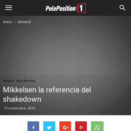
Inicio
General
General
Rally Mundial
Mikkelsen la referencia del
shakedown
13 noviembre, 2014