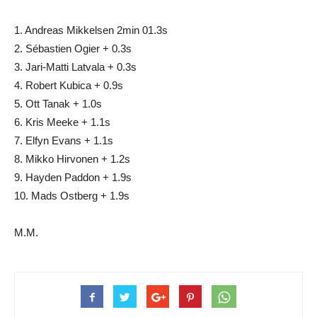
1. Andreas Mikkelsen 2min 01.3s
2. Sébastien Ogier + 0.3s
3. Jari-Matti Latvala + 0.3s
4. Robert Kubica + 0.9s
5. Ott Tanak + 1.0s
6. Kris Meeke + 1.1s
7. Elfyn Evans + 1.1s
8. Mikko Hirvonen + 1.2s
9. Hayden Paddon + 1.9s
10. Mads Ostberg + 1.9s
M.M.