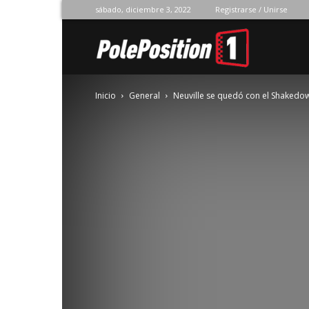
sábado, diciembre 3, 2022
Registrarse / Unirse
Pole
Inicio
General
Neuville se quedó con el Shakedo
Position