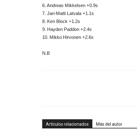
6. Andreas Mikkelsen +0.9s
7. Jari-Matti Latvala +1.1s
8. Ken Block +1.2s
9. Hayden Paddon +2.4s
10. Mikko Hirvonen +2.6s
N.B
Artículos relacionados
Más del autor