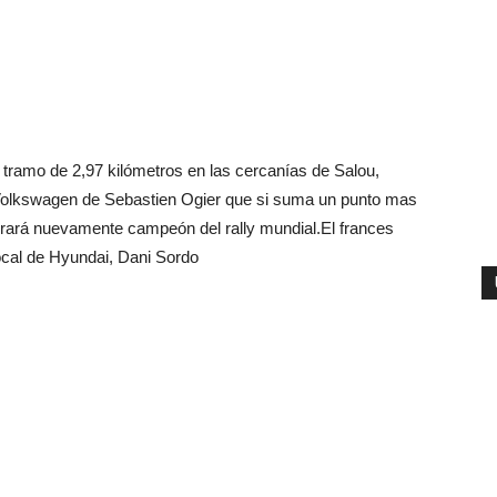
l tramo de 2,97 kilómetros en las cercanías de Salou,
Volkswagen de Sebastien Ogier que si suma un punto mas
rará nuevamente campeón del rally mundial.El frances
ocal de Hyundai, Dani Sordo