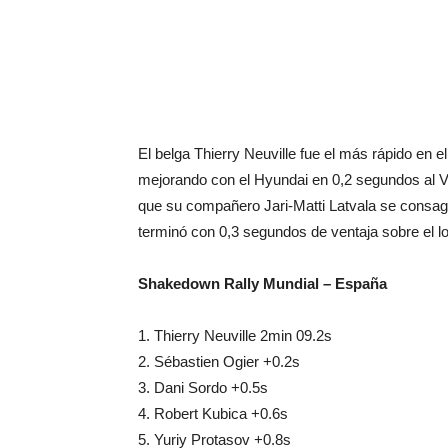
El belga Thierry Neuville fue el más rápido en e
mejorando con el Hyundai en 0,2 segundos al 
que su compañero Jari-Matti Latvala se consag
terminó con 0,3 segundos de ventaja sobre el l
Shakedown Rally Mundial – España
1. Thierry Neuville 2min 09.2s
2. Sébastien Ogier +0.2s
3. Dani Sordo +0.5s
4. Robert Kubica +0.6s
5. Yuriy Protasov +0.8s