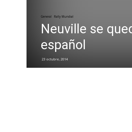
General
Rally Mundial
Neuville se qu
español
23 octubre, 2014