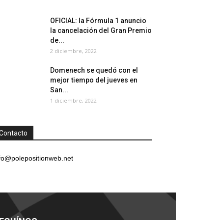
OFICIAL: la Fórmula 1 anuncio
la cancelación del Gran Premio
de...
2 diciembre, 2022
Domenech se quedó con el
mejor tiempo del jueves en
San...
1 diciembre, 2022
Contacto
fo@polepositionweb.net