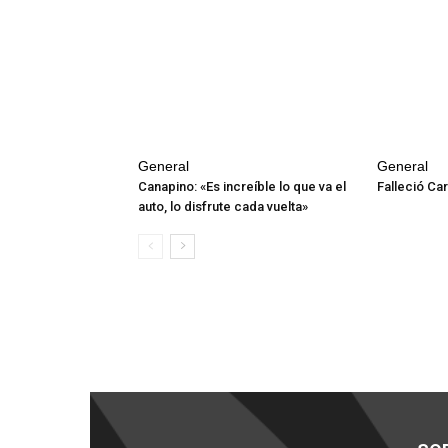
General
General
Canapino: «Es increíble lo que va el
Falleció Car
auto, lo disfrute cada vuelta»