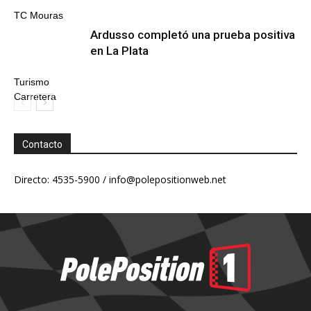
TC Mouras
Ardusso completó una prueba positiva
en La Plata
Turismo
Carretera
Contacto
Directo: 4535-5900 /
info@polepositionweb.net