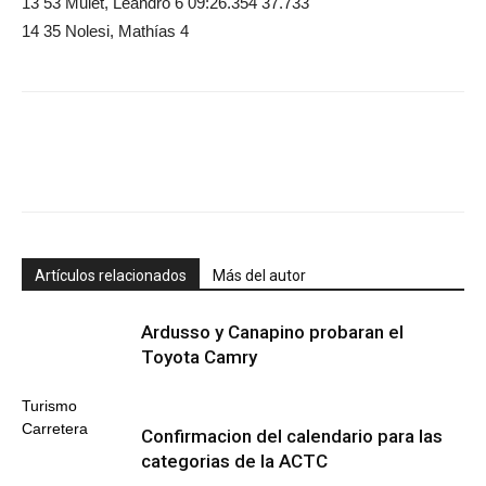
13 53 Mulet, Leandro 6 09:26.354 37.733
14 35 Nolesi, Mathías 4
Artículos relacionados
Más del autor
Ardusso y Canapino probaran el
Toyota Camry
Turismo
Carretera
Confirmacion del calendario para las
categorias de la ACTC