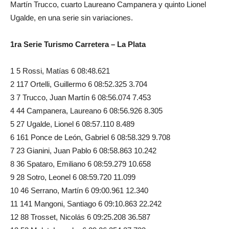
Martín Trucco, cuarto Laureano Campanera y quinto Lionel
Ugalde, en una serie sin variaciones.
1ra Serie Turismo Carretera – La Plata
1 5 Rossi, Matías 6 08:48.621
2 117 Ortelli, Guillermo 6 08:52.325 3.704
3 7 Trucco, Juan Martín 6 08:56.074 7.453
4 44 Campanera, Laureano 6 08:56.926 8.305
5 27 Ugalde, Lionel 6 08:57.110 8.489
6 161 Ponce de León, Gabriel 6 08:58.329 9.708
7 23 Gianini, Juan Pablo 6 08:58.863 10.242
8 36 Spataro, Emiliano 6 08:59.279 10.658
9 28 Sotro, Leonel 6 08:59.720 11.099
10 46 Serrano, Martín 6 09:00.961 12.340
11 141 Mangoni, Santiago 6 09:10.863 22.242
12 88 Trosset, Nicolás 6 09:25.208 36.587