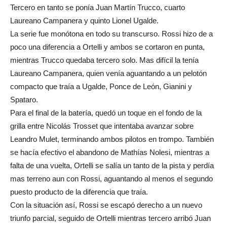
Tercero en tanto se ponía Juan Martín Trucco, cuarto
Laureano Campanera y quinto Lionel Ugalde.
La serie fue monótona en todo su transcurso. Rossi hizo de a
poco una diferencia a Ortelli y ambos se cortaron en punta,
mientras Trucco quedaba tercero solo. Mas difícil la tenía
Laureano Campanera, quien venía aguantando a un pelotón
compacto que traía a Ugalde, Ponce de León, Gianini y
Spataro.
Para el final de la batería, quedó un toque en el fondo de la
grilla entre Nicolás Trosset que intentaba avanzar sobre
Leandro Mulet, terminando ambos pilotos en trompo. También
se hacía efectivo el abandono de Mathías Nolesi, mientras a
falta de una vuelta, Ortelli se salía un tanto de la pista y perdía
mas terreno aun con Rossi, aguantando al menos el segundo
puesto producto de la diferencia que traía.
Con la situación así, Rossi se escapó derecho a un nuevo
triunfo parcial, seguido de Ortelli mientras tercero arribó Juan