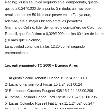
Racing), quien se ubica segundo en el campeonato, quedó
quinto a 0,247/1000 de la punta. Sin duda, un muy buen
resultado por los 50 kilos que posee en su Fiat ya que,
además, fue el mejor ubicado entre los pesaditos.
Gianfranco Collino, líder del torneo y compañero de Colombo
Russell, quedó séptimo a 0,329/1000 con los 60 kilos de lastre
(10 más que Colombo).
La actividad continuará a las 12:20 con el segundo
entrenamiento.
1er. entrenamiento TC 2000 – Buenos Aires
1º Augusto Scalbi Renault Fluence 15 1:24.277 00.0
2º Luciano Farroni Ford Focus 15 1:24.301 00.24
3º Emmanuel Cáceres Peugeot 408 15 1:24.483 00.206
4º Tomás Gagliardi Genné Ford Focus 12 1:24.512 00.235
5º Lucas Colombo Russell Fiat Linea 11 1:24.524 00.247