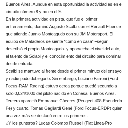
Buenos Aires. Aunque en esta oportunidad la actividad es en el
circuito número 8 y no en el 9.
En la primera actividad en pista, que fue el primer
entrenamiento, dominó Augusto Scalbi con el Renault Fluence
que atiende Juanjo Monteagudo con su JM Motorsport. El
equipo de Mataderos se siente “como en casa” –según
describió el propio Monteagudo- y aporvecha el nivel del auto,
el talento de Sclabi y el conocimiento del circuito para dominar
desde entrada.
Scalbi se mantuvo al frente desde el primer minuto del ensayo
y nadie pudo doblegarlo. Sin embargo, Luciano Farroni (Ford
Focus-RAM Racing) estuvo cerca porque quedó segundo a
solo 0,024/1000 del piloto nacido en Conesa, Buenos Aires.
Tercero apareció Emmanuel Cáceres (Peugeot 408-Escudería
Fe) y cuarto, Tomás Gagliardi Gené (Ford Focus-ERDP) quien
una vez más se destacó entre los primeros.
¿Y los punteros? Lucas Colombo Russell (Fiat Linea-Pro