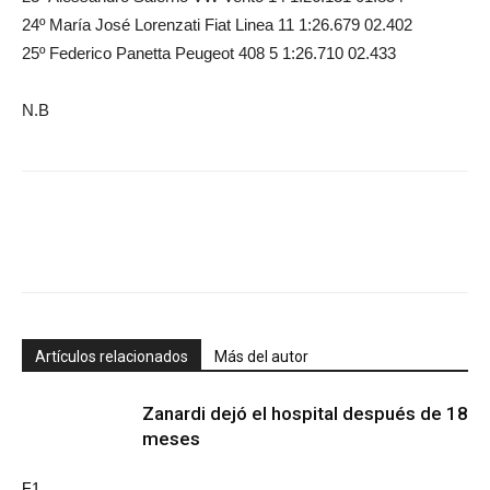
24º María José Lorenzati Fiat Linea 11 1:26.679 02.402
25º Federico Panetta Peugeot 408 5 1:26.710 02.433
N.B
Artículos relacionados
Más del autor
Zanardi dejó el hospital después de 18
meses
F1