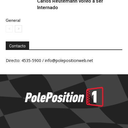
Carlos Reutemann volvió a ser
Internado
General
Contacto
Directo: 4535-5900 /
info@polepositionweb.net