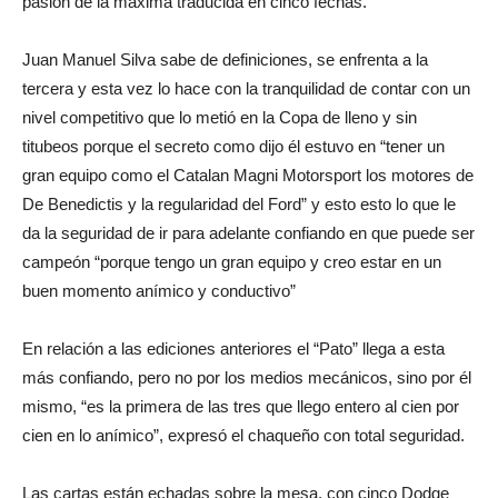
pasión de la máxima traducida en cinco fechas.
Juan Manuel Silva sabe de definiciones, se enfrenta a la
tercera y esta vez lo hace con la tranquilidad de contar con un
nivel competitivo que lo metió en la Copa de lleno y sin
titubeos porque el secreto como dijo él estuvo en “tener un
gran equipo como el Catalan Magni Motorsport los motores de
De Benedictis y la regularidad del Ford” y esto esto lo que le
da la seguridad de ir para adelante confiando en que puede ser
campeón “porque tengo un gran equipo y creo estar en un
buen momento anímico y conductivo”
En relación a las ediciones anteriores el “Pato” llega a esta
más confiando, pero no por los medios mecánicos, sino por él
mismo, “es la primera de las tres que llego entero al cien por
cien en lo anímico”, expresó el chaqueño con total seguridad.
Las cartas están echadas sobre la mesa, con cinco Dodge