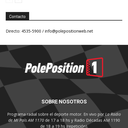
Contacto
Directo: 4535-5900 /
info@polepositionweb.net
SOBRE NOSOTROS
Programa radial sobre el deporte motor. En vivo por
La Radio
de Mi País AM 1170
de 17 a 18 hs y Radio Décadas AM 1190
de 18 a 19 hs (repetición).