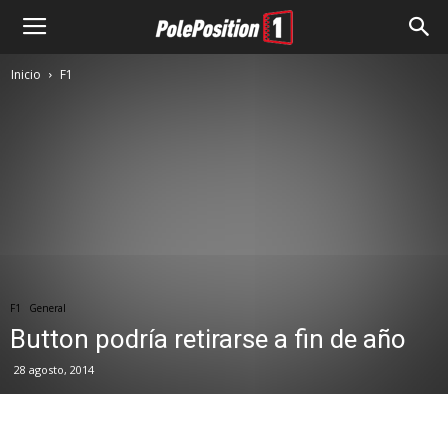
Inicio
F1
F1
General
Button podría retirarse a fin de año
28 agosto, 2014