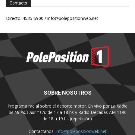
Contacto
Directo: 4535-5900 /
info@polepositionweb.net
SOBRE NOSOTROS
Programa radial sobre el deporte motor. En vivo por
La Radio
de Mi País AM 1170
de 17 a 18 hs y Radio Décadas AM 1190
de 18 a 19 hs (repetición).
Contactanos:
info@polepositionweb.net