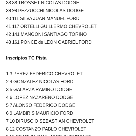
38 88 TROSSET NICOLAS DODGE
39 99 PEZZUCCHI NICOLAS DODGE
40 111 SILVA JUAN MANUEL FORD
41 117 ORTELLI GUILLERMO CHEVROLET
42 141 MANGONI SANTIAGO TORINO
43 161 PONCE de LEON GABRIEL FORD
Inscriptos TC Pista
1 3 PEREZ FEDERICO CHEVROLET
2 4 GONZALEZ NICOLAS FORD
3 5 GALARZA RAMIRO DODGE
4 6 LOPEZ NAZARENO DODGE
5 7 ALONSO FEDERICO DODGE
6 9 LAMBIRIS MAURICIO FORD
7 10 DIRUSCIO SEBASTIAN CHEVROLET
8 12 COSTANZO PABLO CHEVROLET