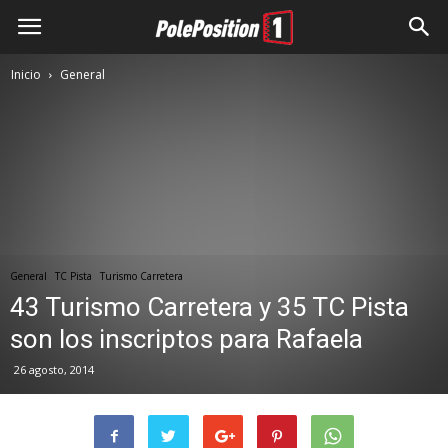
Inicio
General
General
TC Pista
Turismo Carretera
43 Turismo Carretera y 35 TC Pista
son los inscriptos para Rafaela
26 agosto, 2014