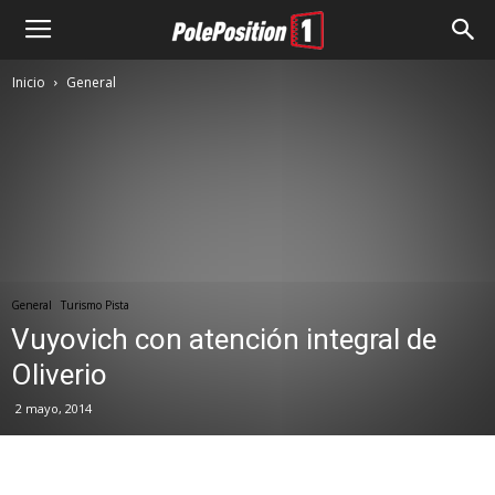
Inicio
General
General
Turismo Pista
Vuyovich con atención integral de
Oliverio
2 mayo, 2014