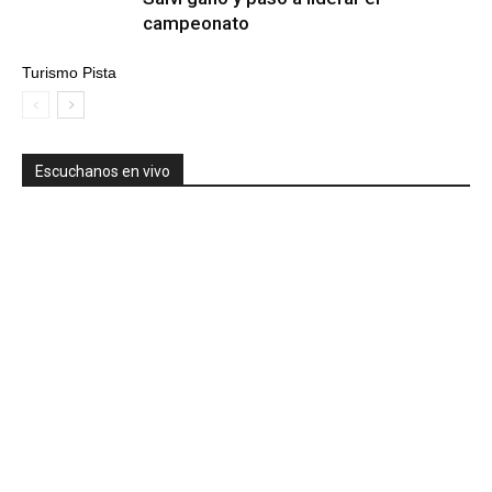
campeonato
Turismo Pista
Escuchanos en vivo