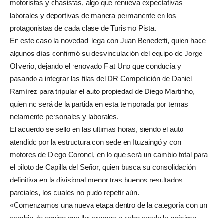
motoristas y chasistas, algo que renueva expectativas
laborales y deportivas de manera permanente en los
protagonistas de cada clase de Turismo Pista.
En este caso la novedad llega con Juan Benedetti, quien hace
algunos días confirmó su desvinculación del equipo de Jorge
Oliverio, dejando el renovado Fiat Uno que conducía y
pasando a integrar las filas del DR Competición de Daniel
Ramírez para tripular el auto propiedad de Diego Martinho,
quien no será de la partida en esta temporada por temas
netamente personales y laborales.
El acuerdo se selló en las últimas horas, siendo el auto
atendido por la estructura con sede en Ituzaingó y con
motores de Diego Coronel, en lo que será un cambio total para
el piloto de Capilla del Señor, quien busca su consolidación
definitiva en la divisional menor tras buenos resultados
parciales, los cuales no pudo repetir aún.
«Comenzamos una nueva etapa dentro de la categoría con un
cambio de equipo que llevaremos a cabo desde la próxima