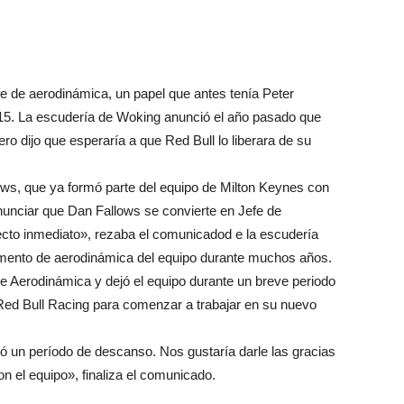
 de aerodinámica, un papel que antes tenía Peter
5. La escudería de Woking anunció el año pasado que
o dijo que esperaría a que Red Bull lo liberara de su
lows, que ya formó parte del equipo de Milton Keynes con
nunciar que Dan Fallows se convierte en Jefe de
fecto inmediato», rezaba el comunicadod e la escudería
amento de aerodinámica del equipo durante muchos años.
e Aerodinámica y dejó el equipo durante un breve periodo
i Red Bull Racing para comenzar a trabajar en su nuevo
 un período de descanso. Nos gustaría darle las gracias
on el equipo», finaliza el comunicado.