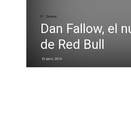
F1
General
Dan Fallow, el 
de Red Bull
10 abril, 2014