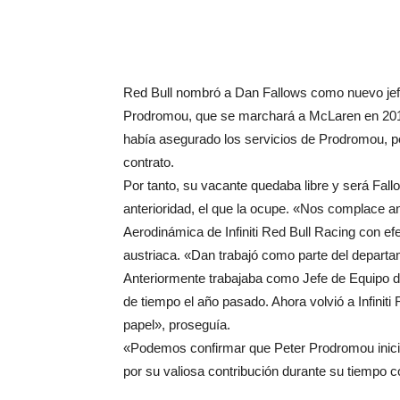
Red Bull nombró a Dan Fallows como nuevo jefe
Prodromou, que se marchará a McLaren en 201
había asegurado los servicios de Prodromou, per
contrato.
Por tanto, su vacante quedaba libre y será Fal
anterioridad, el que la ocupe. «Nos complace a
Aerodinámica de Infiniti Red Bull Racing con e
austriaca. «Dan trabajó como parte del depart
Anteriormente trabajaba como Jefe de Equipo d
de tiempo el año pasado. Ahora volvió a Infinit
papel», proseguía.
«Podemos confirmar que Peter Prodromou inició
por su valiosa contribución durante su tiempo c