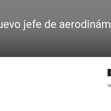
nuevo jefe de aerodinám
Di