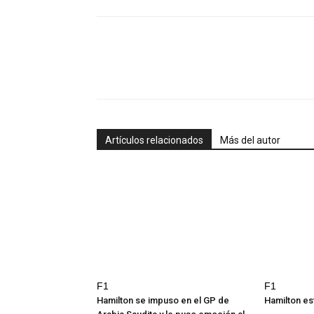
Artículos relacionados
Más del autor
F1
F1
Hamilton se impuso en el GP de
Hamilton est