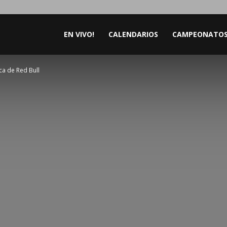
EN VIVO!
CALENDARIOS
CAMPEONATO
ca de Red Bull