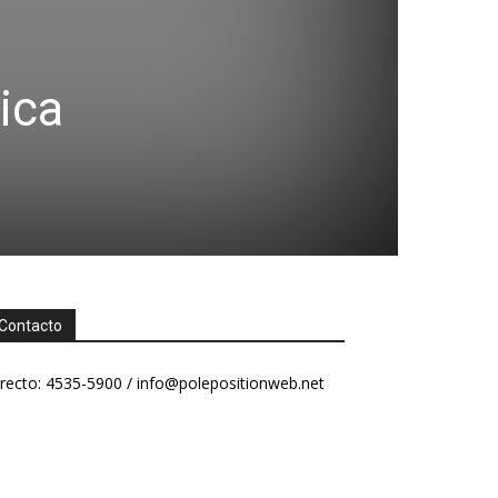
ica
Contacto
recto: 4535-5900 /
info@polepositionweb.net