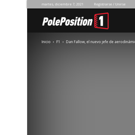
martes, diciembre 7, 2021
Registrarse / Unirse
Pole
Inicio
F1
Dan Fallow, el nuevo jefe de aerodinámi
Position