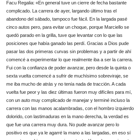
Facu Regalia: «En general tuve un cierre de fecha bastante
complicado. La carrera de ayer, largando último tras el
abandono del sábado, tampoco fue fácil. En la largada pasé
cinco autos pero, para evitar un choque, porque Marciello se
quedó parado en la grilla, tuve que levantar con lo que las
posiciones que había ganado las perdí. Gracias a Dios pude
pasar las dos primeras curvas sin problemas y a partir de ahí
comencé a experimentar lo que realmente iba a ser la carrera.
Fui con la confianza de poder avanzar, pero desde la quinta o
sexta vuelta comencé a sufrir de muchísimo sobreviraje, se
me iba mucho de atrás y no tenía nada de tracción. A cada
vuelta fue peor y las diez últimas fueron muy difíciles para mí,
con un auto muy complicado de manejar y terminé incluso la
carrera con las manos acalambradas, con el hombro izquierdo
dolorido, con lastimaduras en la mano derecha, la verdad es
que fue una carrera muy dura. No pude avanzar pero lo
positivo es que ya le agarré la mano a las largadas, en eso sí