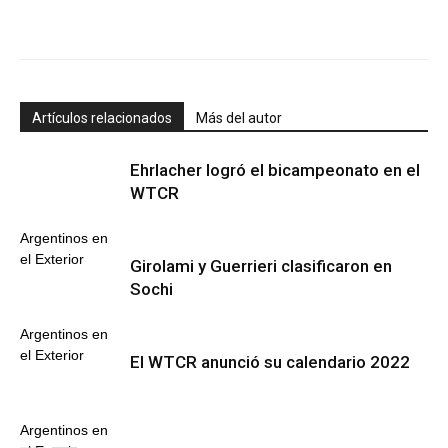
Artículos relacionados
Más del autor
Ehrlacher logró el bicampeonato en el
WTCR
Argentinos en
el Exterior
Girolami y Guerrieri clasificaron en
Sochi
Argentinos en
el Exterior
El WTCR anunció su calendario 2022
Argentinos en