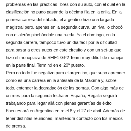
problemas en las prácticas libres con su auto, con el cual en la
clasificación no pudo pasar de la décima fila en la grilla. En la
primera carrera del sábado, el argentino hizo una largada
magistral pero, apenas en la segunda curva, un rival lo chocó
con el alerón pinchándole una rueda. Ya el domingo, en la
segunda carrera, tampoco tuvo un día fácil por la dificultad
para pasar a otros autos en este circuito y con un set-up que
hizo el monoplaza de SFIF1 GP2 Team muy difícil de manejar
en la parte final. Terminó en el 20º puesto.
Pero no todo fue negativo para el argentino, que supo aprender
cómo es una carrera en la antesala de la Máxima y, sobre
todo, entender la degradación de las gomas. Con algo más de
un mes para la segunda fecha en España, Regalia seguirá
trabajando para llegar allá con plenas garantías de éxito.
Facu estará en Argentina entre el 8 y el 27 de abril. Además de
tener distintas reuniones, mantendrá contacto con los medios
de prensa.