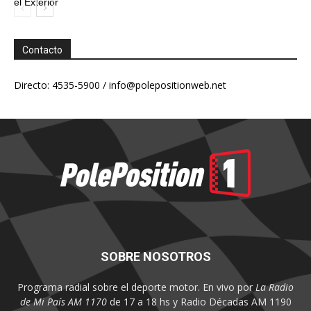
el Exterior
Contacto
Directo: 4535-5900 /
info@polepositionweb.net
SOBRE NOSOTROS
Programa radial sobre el deporte motor. En vivo por
La Radio
de Mi País AM 1170
de 17 a 18 hs y Radio Décadas AM 1190