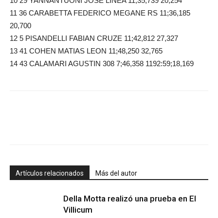
10 29 YANNANTUONI JOSE LINEA 11;35,739 20,254
11 36 CARABETTA FEDERICO MEGANE RS 11;36,185
20,700
12 5 PISANDELLI FABIAN CRUZE 11;42,812 27,327
13 41 COHEN MATIAS LEON 11;48,250 32,765
14 43 CALAMARI AGUSTIN 308 7;46,358 1192:59;18,169
Artículos relacionados
Más del autor
Della Motta realizó una prueba en El
Villicum