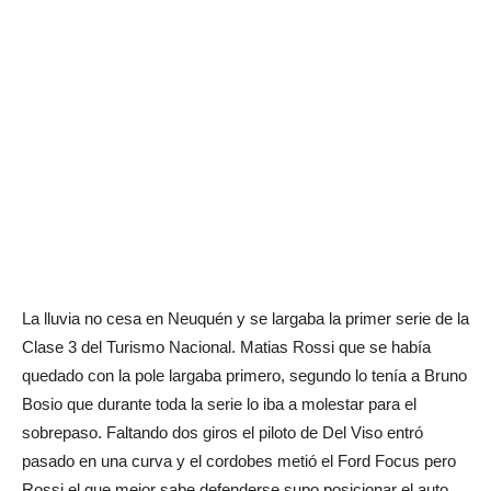
La lluvia no cesa en Neuquén y se largaba la primer serie de la
Clase 3 del Turismo Nacional. Matias Rossi que se había
quedado con la pole largaba primero, segundo lo tenía a Bruno
Bosio que durante toda la serie lo iba a molestar para el
sobrepaso. Faltando dos giros el piloto de Del Viso entró
pasado en una curva y el cordobes metió el Ford Focus pero
Rossi el que mejor sabe defenderse supo posicionar el auto