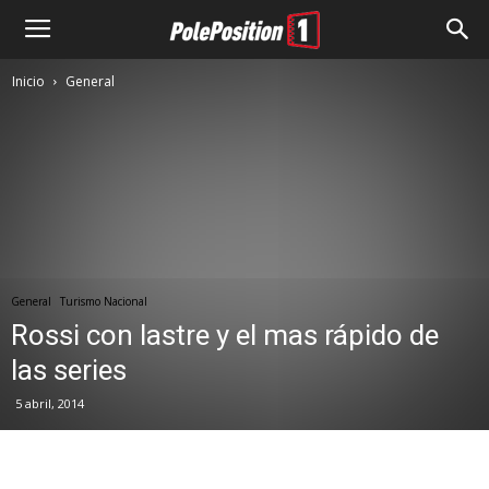
Inicio
General
General
Turismo Nacional
Rossi con lastre y el mas rápido de
las series
5 abril, 2014