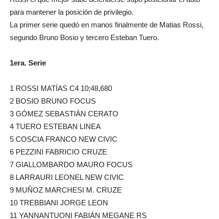
para mantener la posición de privilegio.
La primer serie quedó en manos finalmente de Matias Rossi,
segundo Bruno Bosio y tercero Esteban Tuero.
1era. Serie
1 ROSSI MATÍAS C4 10;48,680
2 BOSIO BRUNO FOCUS
3 GÓMEZ SEBASTIÁN CERATO
4 TUERO ESTEBAN LINEA
5 COSCIA FRANCO NEW CIVIC
6 PEZZINI FABRICIO CRUZE
7 GIALLOMBARDO MAURO FOCUS
8 LARRAURI LEONEL NEW CIVIC
9 MUÑOZ MARCHESI M. CRUZE
10 TREBBIANI JORGE LEON
11 YANNANTUONI FABIÁN MEGANE RS