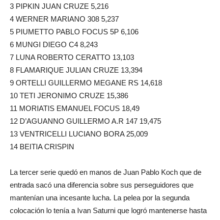
3 PIPKIN JUAN CRUZE 5,216
4 WERNER MARIANO 308 5,237
5 PIUMETTO PABLO FOCUS 5P 6,106
6 MUNGI DIEGO C4 8,243
7 LUNA ROBERTO CERATTO 13,103
8 FLAMARIQUE JULIAN CRUZE 13,394
9 ORTELLI GUILLERMO MEGANE RS 14,618
10 TETI JERONIMO CRUZE 15,386
11 MORIATIS EMANUEL FOCUS 18,49
12 D’AGUANNO GUILLERMO A.R 147 19,475
13 VENTRICELLI LUCIANO BORA 25,009
14 BEITIA CRISPIN
La tercer serie quedó en manos de Juan Pablo Koch que de
entrada sacó una diferencia sobre sus perseguidores que
mantenían una incesante lucha. La pelea por la segunda
colocación lo tenía a Ivan Saturni que logró mantenerse hasta