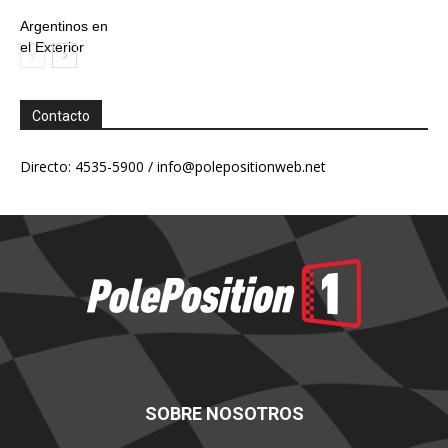
Argentinos en
el Exterior
Contacto
Directo: 4535-5900 /
info@polepositionweb.net
SOBRE NOSOTROS