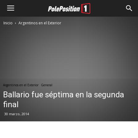
Inicio
Argentinos en el Exterior
Argentinos en el Exterior
General
Ballario fue séptima en la segunda
final
30 marzo, 2014