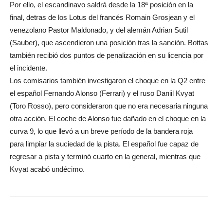
Por ello, el escandinavo saldrá desde la 18ª posición en la
final, detras de los Lotus del francés Romain Grosjean y el
venezolano Pastor Maldonado, y del alemán Adrian Sutil
(Sauber), que ascendieron una posición tras la sanción. Bottas
también recibió dos puntos de penalización en su licencia por
el incidente.
Los comisarios también investigaron el choque en la Q2 entre
el español Fernando Alonso (Ferrari) y el ruso Daniil Kvyat
(Toro Rosso), pero consideraron que no era necesaria ninguna
otra acción. El coche de Alonso fue dañado en el choque en la
curva 9, lo que llevó a un breve período de la bandera roja
para limpiar la suciedad de la pista. El español fue capaz de
regresar a pista y terminó cuarto en la general, mientras que
Kvyat acabó undécimo.