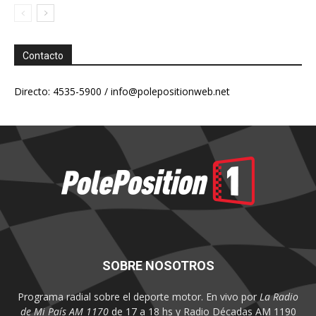
Contacto
Directo: 4535-5900 /
info@polepositionweb.net
SOBRE NOSOTROS
Programa radial sobre el deporte motor. En vivo por
La Radio
de Mi País AM 1170
de 17 a 18 hs y Radio Décadas AM 1190