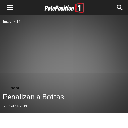
Inicio
F1
F1
General
Penalizan a Bottas
29 marzo, 2014