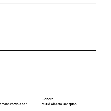
General
emann volvió a ser
Murió Alberto Canapino