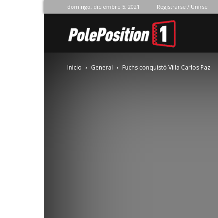
domingo, diciembre 5, 2021
Registrarse / Unirse
Pole
Inicio
General
Fuchs conquistó Villa Carlos Paz
Position