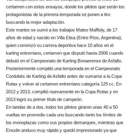
certamen con estos ensayos, donde los pilotos que serán los
protagonistas de la primera temporada se ponen a tiro
buscando la mejor adaptación.
Este martes se sumó a los trabajos Mateo Maffioly, de 17
años de edad y nacido en Villa Elisa (Entre Ríos, Argentina),
quien comenzó su carrera deportiva hace 10 años en el
karting entrerriano, certamen que disputó hasta 2006 cuando
debutó en el Campeonato de Karting Bonaerense de Asfalto.
Posteriormente compitió una temporada en el Campeonato
Cordobés de Karting de Asfalto antes de sumarse a la Copa
Rotax y volver al certamen entrerriano categoría 125 cc. En
2012 y 2013, compitió nuevamente en la Copa Rotax y en
2013 logró su primer título de campeón.
En tandas de a dos, todos los pilotos giraron unas 40 a 50
vueltas en promedio cada uno buscando tanto los límites de
los monoplazas como sus propios demarques, mientras que
Ensslin anduvo muy rápido y quedó impresionado ya que