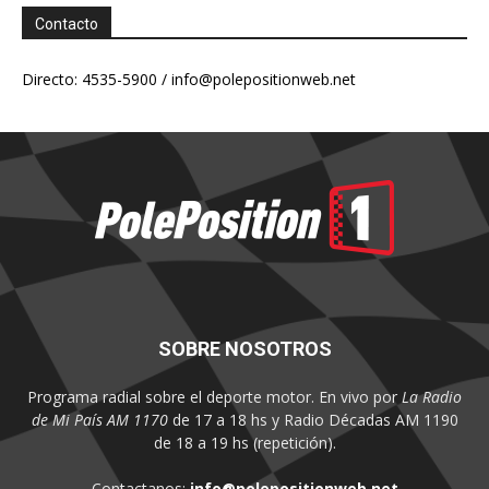
Contacto
Directo: 4535-5900 /
info@polepositionweb.net
SOBRE NOSOTROS
Programa radial sobre el deporte motor. En vivo por
La Radio
de Mi País AM 1170
de 17 a 18 hs y Radio Décadas AM 1190
de 18 a 19 hs (repetición).
Contactanos:
info@polepositionweb.net