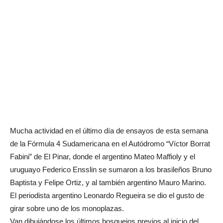
Mucha actividad en el último día de ensayos de esta semana
de la Fórmula 4 Sudamericana en el Autódromo “Víctor Borrat
Fabini” de El Pinar, donde el argentino Mateo Maffioly y el
uruguayo Federico Ensslin se sumaron a los brasileños Bruno
Baptista y Felipe Ortiz, y al también argentino Mauro Marino.
El periodista argentino Leonardo Regueira se dio el gusto de
girar sobre uno de los monoplazas.
Van dibujándose los últimos bosquejos previos al inicio del