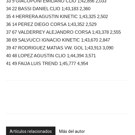
33 9 GIACOPONI EMILIANO CLIO 1;42,856 2,033
34 22 BASSI DANIEL CLIO 1;43,183 2,360
35 4 HERRERA AGUSTIN KINETIC 1;43,325 2,502
36 14 PEREZ DIEGO CORSA 1;43,352 2,529
37 67 VALDERREY ALEJANDRO CORSA 1;43,378 2,555
38 69 SALVUCCI IGNACIO KINETIC 1;43,670 2,847
39 47 RODRIGUEZ MATIAS VW. GOL 1;43,913 3,090
40 48 LOPEZ AGUSTIN CLIO 1;44,394 3,571
41 49 FAIJA LUIS TREND 1;45,777 4,954
Artículos relacionados
Más del autor