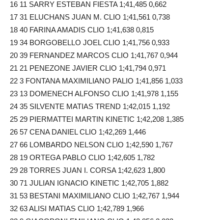
16 11 SARRY ESTEBAN FIESTA 1;41,485 0,662
17 31 ELUCHANS JUAN M. CLIO 1;41,561 0,738
18 40 FARINA AMADIS CLIO 1;41,638 0,815
19 34 BORGOBELLO JOEL CLIO 1;41,756 0,933
20 39 FERNANDEZ MARCOS CLIO 1;41,767 0,944
21 21 PENEZONE JAVIER CLIO 1;41,794 0,971
22 3 FONTANA MAXIMILIANO PALIO 1;41,856 1,033
23 13 DOMENECH ALFONSO CLIO 1;41,978 1,155
24 35 SILVENTE MATIAS TREND 1;42,015 1,192
25 29 PIERMATTEI MARTIN KINETIC 1;42,208 1,385
26 57 CENA DANIEL CLIO 1;42,269 1,446
27 66 LOMBARDO NELSON CLIO 1;42,590 1,767
28 19 ORTEGA PABLO CLIO 1;42,605 1,782
29 28 TORRES JUAN I. CORSA 1;42,623 1,800
30 71 JULIAN IGNACIO KINETIC 1;42,705 1,882
31 53 BESTANI MAXIMILIANO CLIO 1;42,767 1,944
32 63 ALISI MATIAS CLIO 1;42,789 1,966