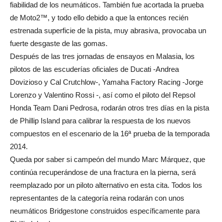
fiabilidad de los neumáticos. También fue acortada la prueba
de Moto2™, y todo ello debido a que la entonces recién
estrenada superficie de la pista, muy abrasiva, provocaba un
fuerte desgaste de las gomas.
Después de las tres jornadas de ensayos en Malasia, los
pilotos de las escuderías oficiales de Ducati -Andrea
Dovizioso y Cal Crutchlow-, Yamaha Factory Racing -Jorge
Lorenzo y Valentino Rossi -, así como el piloto del Repsol
Honda Team Dani Pedrosa, rodarán otros tres días en la pista
de Phillip Island para calibrar la respuesta de los nuevos
compuestos en el escenario de la 16ª prueba de la temporada
2014.
Queda por saber si campeón del mundo Marc Márquez, que
continúa recuperándose de una fractura en la pierna, será
reemplazado por un piloto alternativo en esta cita. Todos los
representantes de la categoría reina rodarán con unos
neumáticos Bridgestone construidos específicamente para