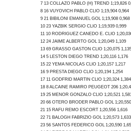
7 13 COLLAZO PABLO (H) TREND 1;19,826 0
8 16 VUYOVICH PABLO CLIO 1;19,904 0,964
9 21 BIBILONI EMANUEL GOL 1;19,908 0,968
10 23 YAZBIK SERGIO CLIO 1;19,939 0,999
11 10 RODRIGUEZ CANEDO E. CLIO 1;20,030
12 24 JAIME ALBERTO GOL 1;20,049 1,109
13 69 GRASSO GASTON CLIO 1;20,075 1,13
14 5 LESTON DIEGO TREND 1;20,116 1,176
15 22 YEMA NICOLAS CLIO 1;20,157 1,217
16 9 PRESTA DIEGO CLIO 1;20,194 1,254
17 11 GODFRID MARTIN CLIO 1;20,324 1,384
18 8 ALCAINE RAMIRO PEUGEOT 206 1;20,4
19 25 MENOR GONZALO CLIO 1;20,521 1,58
20 66 OTERO BRODER PABLO GOL 1;20,550
21 15 RAFU REMO ESCORT 1;20,556 1,616
22 71 BALOGH FABRIZIO GOL 1;20,573 1,633
23 56 SANTOS FEDERICO GOL 1;20,590 1,6