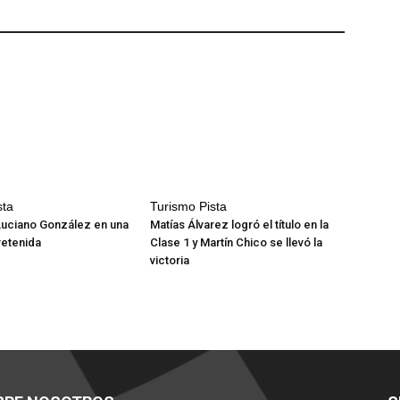
sta
Turismo Pista
Luciano González en una
Matías Álvarez logró el título en la
retenida
Clase 1 y Martín Chico se llevó la
victoria