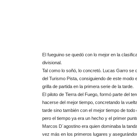
El fueguino se quedó con lo mejor en la clasific
divisional.
Tal como lo soñó, lo concretó. Lucas Garro se q
del Turismo Pista, consiguiendo de este modo 
grilla de partida en la primera serie de la tarde.
El piloto de Tierra del Fuego, formó parte del te
hacerse del mejor tiempo, concretando la vuelt
tarde sino también con el mejor tiempo de todo
pero el tiempo ya era un hecho y el primer punt
Marcos D´agostino era quien dominaba la tanda
vez más en los primeros lugares y asegurándose