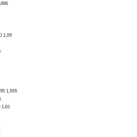
,886
 1,09
5
95 1,555
1
 1,61
5