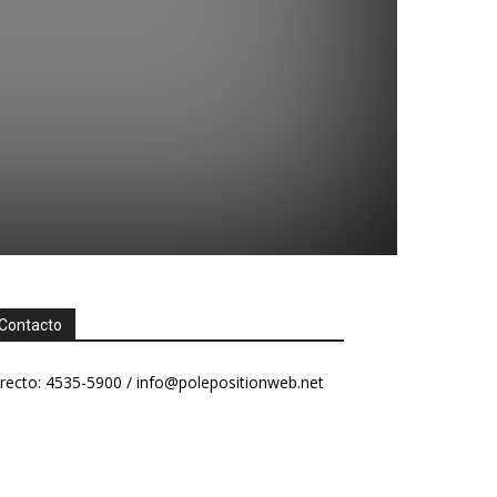
Contacto
recto: 4535-5900 /
info@polepositionweb.net