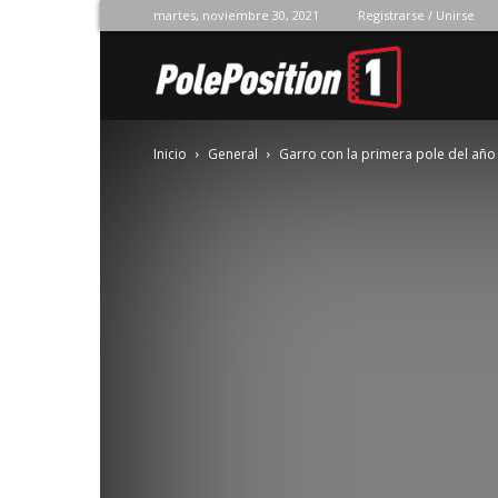
martes, noviembre 30, 2021
Registrarse / Unirse
Pole
Inicio
General
Garro con la primera pole del año 
Position