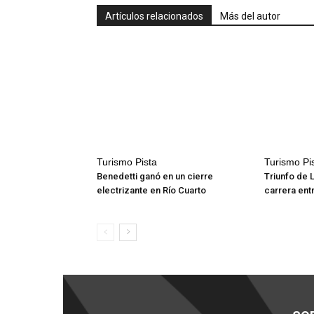
Artículos relacionados
Más del autor
Turismo Pista
Turismo Pi
Benedetti ganó en un cierre
Triunfo de 
electrizante en Río Cuarto
carrera ent