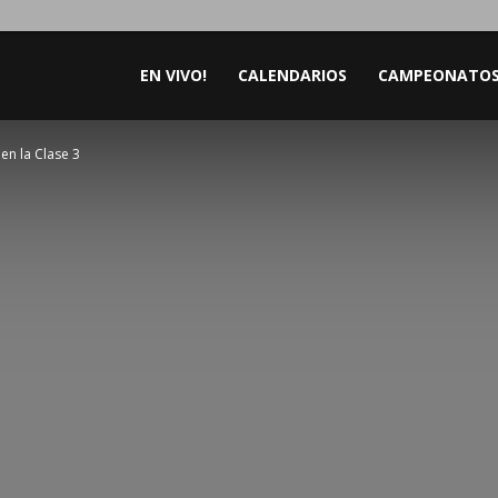
EN VIVO!
CALENDARIOS
CAMPEONATO
en la Clase 3