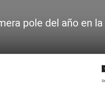
mera pole del año en la
Di