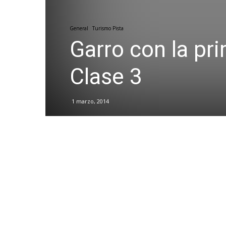
General
Turismo Pista
Garro con la pri
Clase 3
1 marzo, 2014