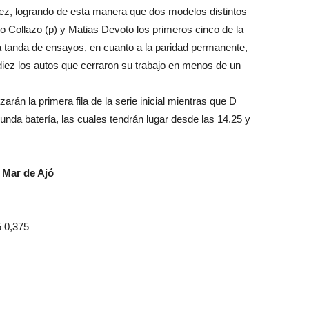
uez, logrando de esta manera que dos modelos distintos
 Collazo (p) y Matias Devoto los primeros cinco de la
 la tanda de ensayos, en cuanto a la paridad permanente,
diez los autos que cerraron su trabajo en menos de un
án la primera fila de la serie inicial mientras que D
gunda batería, las cuales tendrán lugar desde las 14.25 y
- Mar de Ajó
 0,375