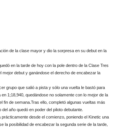
ación de la clase mayor y dio la sorpresa en su debut en la
uedó en la tarde de hoy con la pole dentro de la Clase Tres
el mejor debut y ganándose el derecho de encabezar la
rcer grupo que salió a pista y sólo una vuelta le bastó para
a en 1;18,940, quedándose no solamente con lo mejor de la
 el fin de semana.Tras ello, completó algunas vueltas más
o del año quedó en poder del piloto debutante.
 prácticamente desde el comienzo, poniendo el Kinetic una
 la posibilidad de encabezar la segunda serie de la tarde,