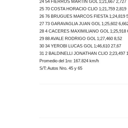
24 54 FIERROS MARTIN GOL 1;21,667 2,727
25 70 COSTA HORACIO CLIO 1;21,759 2,819
26 76 BRUGUES MARCOS FIESTA 1;24,819 5
27 73 GARAVAGLIA JUAN GOL 1;25,602 6,66
28 4 CACERES MAXIMILIANO GOL 1;25,918 
29 88 AVALE RODRIGO GOL 1;27,460 8,52
30 34 YEROBI LUCAS GOL 1;46,610 27,67
31 2 BALDINELLI JONATHAN CLIO 2;23,497 1
Promedio del 1ro: 167.824 km/h
S/T: Autos Nro. 45 y 65