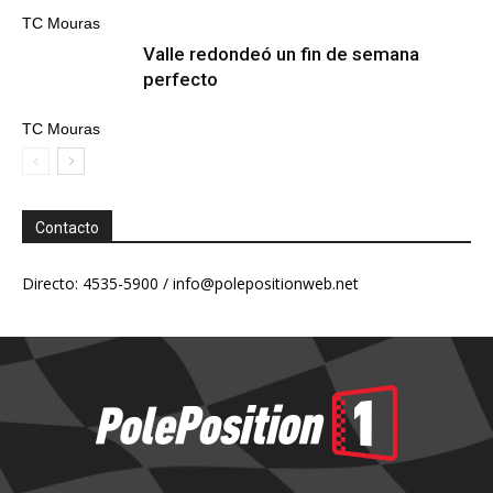
TC Mouras
Valle redondeó un fin de semana
perfecto
TC Mouras
Contacto
Directo: 4535-5900 /
info@polepositionweb.net