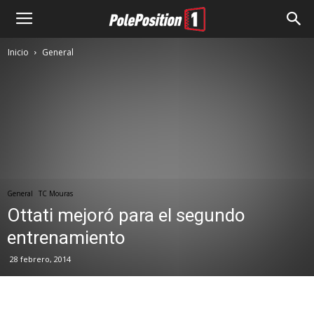
Inicio
General
General
TC Mouras
Ottati mejoró para el segundo
entrenamiento
28 febrero, 2014