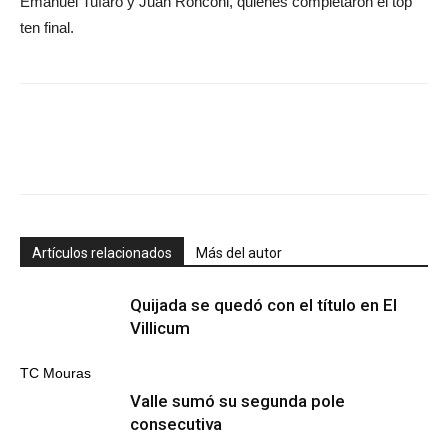
Emanuel Tufaro y Juan Ronconi, quienes completaron el top
ten final.
Artículos relacionados
Más del autor
Quijada se quedó con el título en El
Villicum
TC Mouras
Valle sumó su segunda pole
consecutiva