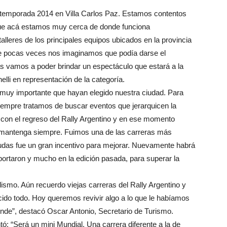
la temporada 2014 en Villa Carlos Paz. Estamos contentos
que acá estamos muy cerca de donde funciona
 talleres de los principales equipos ubicados en la provincia
ue pocas veces nos imaginamos que podía darse el
s vamos a poder brindar un espectáculo que estará a la
elli en representación de la categoría.
s muy importante que hayan elegido nuestra ciudad. Para
 siempre tratamos de buscar eventos que jerarquicen la
on el regreso del Rally Argentino y en ese momento
e mantenga siempre. Fuimos una de las carreras más
das fue un gran incentivo para mejorar. Nuevamente habrá
portaron y mucho en la edición pasada, para superar la
ismo. Aún recuerdo viejas carreras del Rally Argentino y
ido todo. Hoy queremos revivir algo a lo que le habíamos
ende”, destacó Oscar Antonio, Secretario de Turismo.
tó: “Será un mini Mundial. Una carrera diferente a la de