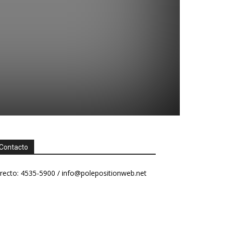
Contacto
recto: 4535-5900 /
info@polepositionweb.net