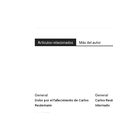
Artículos relacionados
Más del autor
General
General
Dolor por el fallecimiento de Carlos
Carlos Reut
Reutemann
Internado