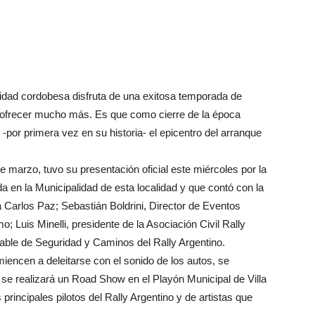
calidad cordobesa disfruta de una exitosa temporada de
a ofrecer mucho más. Es que como cierre de la época
ser -por primera vez en su historia- el epicentro del arranque
e marzo, tuvo su presentación oficial este miércoles por la
 en la Municipalidad de esta localidad y que contó con la
a Carlos Paz; Sebastián Boldrini, Director de Eventos
; Luis Minelli, presidente de la Asociación Civil Rally
able de Seguridad y Caminos del Rally Argentino.
miencen a deleitarse con el sonido de los autos, se
 se realizará un Road Show en el Playón Municipal de Villa
principales pilotos del Rally Argentino y de artistas que