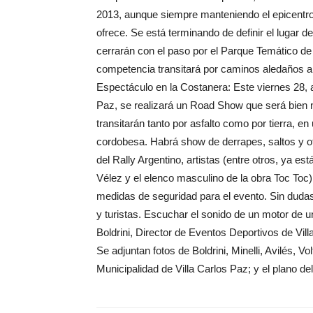
2013, aunque siempre manteniendo el epicentro 
ofrece. Se está terminando de definir el lugar 
cerrarán con el paso por el Parque Temático de
competencia transitará por caminos aledaños a 
Espectáculo en la Costanera: Este viernes 28, a
Paz, se realizará un Road Show que será bien n
transitarán tanto por asfalto como por tierra, e
cordobesa. Habrá show de derrapes, saltos y otr
del Rally Argentino, artistas (entre otros, ya e
Vélez y el elenco masculino de la obra Toc Toc)
medidas de seguridad para el evento. Sin dudas,
y turistas. Escuchar el sonido de un motor de 
Boldrini, Director de Eventos Deportivos de Vill
Se adjuntan fotos de Boldrini, Minelli, Avilés, V
Municipalidad de Villa Carlos Paz; y el plano de