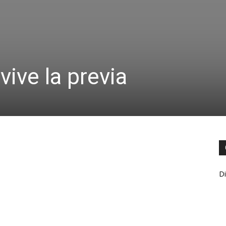
vive la previa
Di