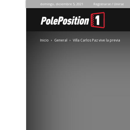
domingo, diciembre 5, 2021
Registrarse / Unirse
Pole
Inicio
General
Villa Carlos Paz vive la previa
Position