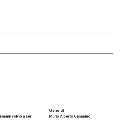
General
emann volvió a ser
Murió Alberto Canapino