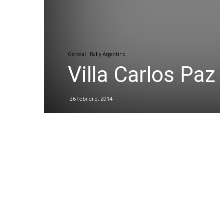
General
Rally Argentino
Villa Carlos Paz 
26 febrero, 2014