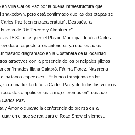
en Villa Carlos Paz por la buena infraestructura que
del shakedown, pero está confirmado que las dos etapas se
 Carlos Paz (con entrada gratuita). Después, la
la zona de Río Tercero y Almafuerte”.
 las 18:30 horas y en el Playón Municipal de Villa Carlos
ovedoso respecto a los anteriores ya que los autos
n un trazado diagramado en la Costanera de la localidad
os atractivos con la presencia de los principales pilotos
stán confirmados Iliana Calabró, Fátima Florez, Nazarena
 e invitados especiales. “Estamos trabajando en las
 será una fiesta de Villa Carlos Paz y de todos los vecinos
un auto de competición es la mejor promoción”, destacó
a Carlos Paz.
olta y Antonio durante la conferencia de prensa en la
l lugar en el que se realizará el Road Show el viernes..