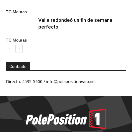
TC Mouras
Valle redondeó un fin de semana
perfecto
TC Mouras
Contacto
Directo: 4535-5900 /
info@polepositionweb.net