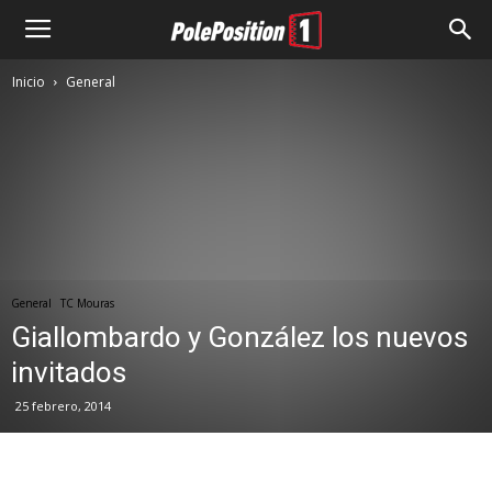
Inicio
General
General
TC Mouras
Giallombardo y González los nuevos
invitados
25 febrero, 2014