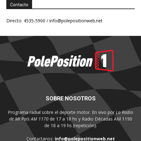
Contacto
Directo: 4535-5900 /
info@polepositionweb.net
SOBRE NOSOTROS
Programa radial sobre el deporte motor. En vivo por
La Radio
de Mi País AM 1170
de 17 a 18 hs y Radio Décadas AM 1190
de 18 a 19 hs (repetición).
Contactanos:
info@polepositionweb.net