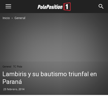
Inicio
General
General
TC Pista
Lambiris y su bautismo triunfal en
Paraná
23 febrero, 2014