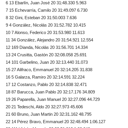
6 13 Ebarlín, Juan José 20 31:48.330 5.963
7 15 Echevarría, Camilo 20 31:49.097 6.730
8 32 Gini, Esteban 20 31:50.003 7.636
9 4 González, Nicolás 20 31:52.782 10.415
10 7 Alonso, Federico 20 31:53.980 11.613
11 34 González, Alejandro 20 31:54.921 12.554
12 169 Dianda, Nicolás 20 31:56.701 14.334
13 24 Crusitta, Gastón 20 32:08.058 25.691
14 101 Garbelino, Juan 20 32:13.440 31.073
15 27 Alifraco, Emmanuel 20 32:14.205 31.838
16 5 Galarza, Ramiro 20 32:14.591 32.224
17 12 Costanzo, Pablo 20 32:14.838 32.471
18 87 Barucca, Juan Pablo 20 32:17.176 34.809
19 26 Paparella, Juan Manuel 20 32:27.096 44.729
20 21 Tedeschi, Aldo 20 32:27.973 45.606
21 60 Bruno, Juan Martin 20 32:31.162 48.795
22 14 Pérez Bravo, Emmanuel 20 32:48.494 1:06.127