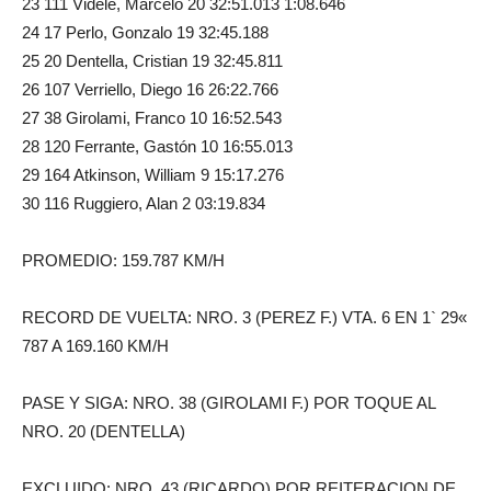
23 111 Videle, Marcelo 20 32:51.013 1:08.646
24 17 Perlo, Gonzalo 19 32:45.188
25 20 Dentella, Cristian 19 32:45.811
26 107 Verriello, Diego 16 26:22.766
27 38 Girolami, Franco 10 16:52.543
28 120 Ferrante, Gastón 10 16:55.013
29 164 Atkinson, William 9 15:17.276
30 116 Ruggiero, Alan 2 03:19.834
PROMEDIO: 159.787 KM/H
RECORD DE VUELTA: NRO. 3 (PEREZ F.) VTA. 6 EN 1` 29«
787 A 169.160 KM/H
PASE Y SIGA: NRO. 38 (GIROLAMI F.) POR TOQUE AL
NRO. 20 (DENTELLA)
EXCLUIDO: NRO. 43 (RICARDO) POR REITERACION DE