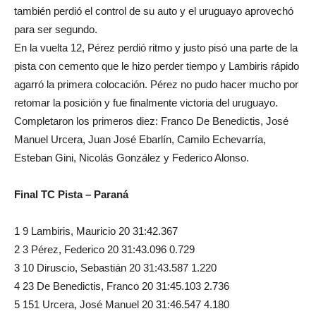
también perdió el control de su auto y el uruguayo aprovechó
para ser segundo.
En la vuelta 12, Pérez perdió ritmo y justo pisó una parte de la
pista con cemento que le hizo perder tiempo y Lambiris rápido
agarró la primera colocación. Pérez no pudo hacer mucho por
retomar la posición y fue finalmente victoria del uruguayo.
Completaron los primeros diez: Franco De Benedictis, José
Manuel Urcera, Juan José Ebarlín, Camilo Echevarría,
Esteban Gini, Nicolás González y Federico Alonso.
Final TC Pista – Paraná
1 9 Lambiris, Mauricio 20 31:42.367
2 3 Pérez, Federico 20 31:43.096 0.729
3 10 Diruscio, Sebastián 20 31:43.587 1.220
4 23 De Benedictis, Franco 20 31:45.103 2.736
5 151 Urcera, José Manuel 20 31:46.547 4.180