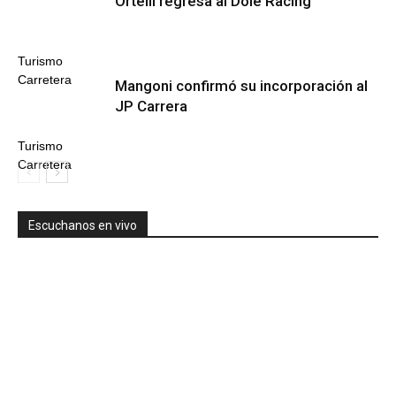
Ortelli regresa al Dole Racing
Turismo
Carretera
Mangoni confirmó su incorporación al
JP Carrera
Turismo
Carretera
Escuchanos en vivo