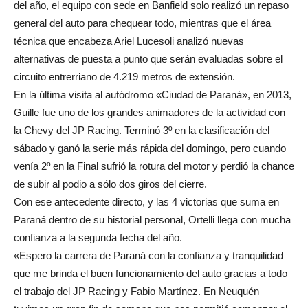
del año, el equipo con sede en Banfield solo realizó un repaso
general del auto para chequear todo, mientras que el área
técnica que encabeza Ariel Lucesoli analizó nuevas
alternativas de puesta a punto que serán evaluadas sobre el
circuito entrerriano de 4.219 metros de extensión.
En la última visita al autódromo «Ciudad de Paraná», en 2013,
Guille fue uno de los grandes animadores de la actividad con
la Chevy del JP Racing. Terminó 3º en la clasificación del
sábado y ganó la serie más rápida del domingo, pero cuando
venía 2º en la Final sufrió la rotura del motor y perdió la chance
de subir al podio a sólo dos giros del cierre.
Con ese antecedente directo, y las 4 victorias que suma en
Paraná dentro de su historial personal, Ortelli llega con mucha
confianza a la segunda fecha del año.
«Espero la carrera de Paraná con la confianza y tranquilidad
que me brinda el buen funcionamiento del auto gracias a todo
el trabajo del JP Racing y Fabio Martínez. En Neuquén