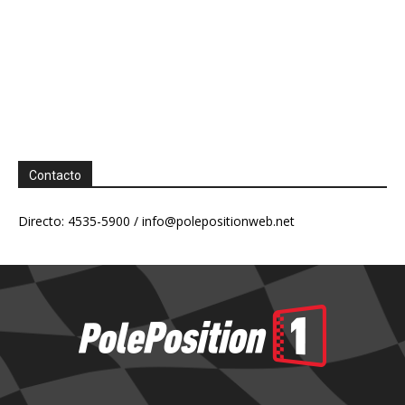
Contacto
Directo: 4535-5900 /
info@polepositionweb.net