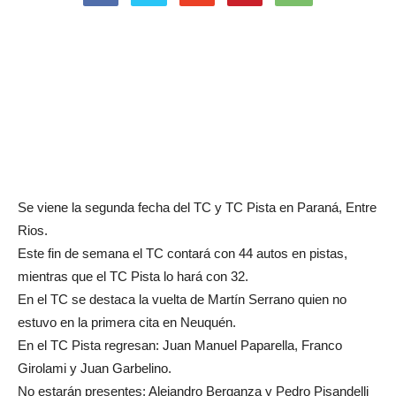
Se viene la segunda fecha del TC y TC Pista en Paraná, Entre
Rios.
Este fin de semana el TC contará con 44 autos en pistas,
mientras que el TC Pista lo hará con 32.
En el TC se destaca la vuelta de Martín Serrano quien no
estuvo en la primera cita en Neuquén.
En el TC Pista regresan: Juan Manuel Paparella, Franco
Girolami y Juan Garbelino.
No estarán presentes: Alejandro Berganza y Pedro Pisandelli