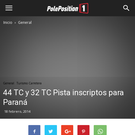
Inicio
General
General
Turismo Carretera
44 TC y 32 TC Pista inscriptos para
Paraná
18 febrero, 2014