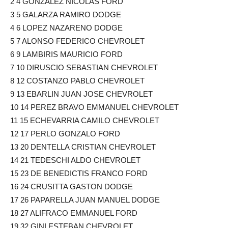
2 4 GONZALEZ NICOLAS FORD
3 5 GALARZA RAMIRO DODGE
4 6 LOPEZ NAZARENO DODGE
5 7 ALONSO FEDERICO CHEVROLET
6 9 LAMBIRIS MAURICIO FORD
7 10 DIRUSCIO SEBASTIAN CHEVROLET
8 12 COSTANZO PABLO CHEVROLET
9 13 EBARLIN JUAN JOSE CHEVROLET
10 14 PEREZ BRAVO EMMANUEL CHEVROLET
11 15 ECHEVARRIA CAMILO CHEVROLET
12 17 PERLO GONZALO FORD
13 20 DENTELLA CRISTIAN CHEVROLET
14 21 TEDESCHI ALDO CHEVROLET
15 23 DE BENEDICTIS FRANCO FORD
16 24 CRUSITTA GASTON DODGE
17 26 PAPARELLA JUAN MANUEL DODGE
18 27 ALIFRACO EMMANUEL FORD
19 32 GINI ESTEBAN CHEVROLET