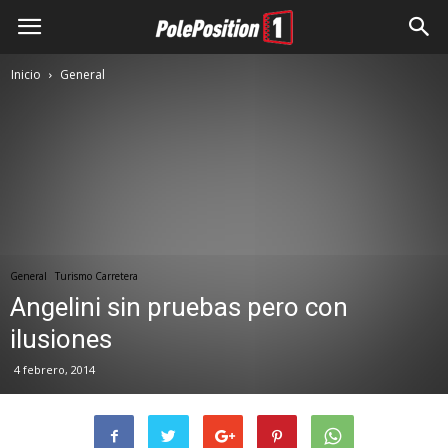
Inicio
General
General
Turismo Carretera
Angelini sin pruebas pero con
ilusiones
4 febrero, 2014