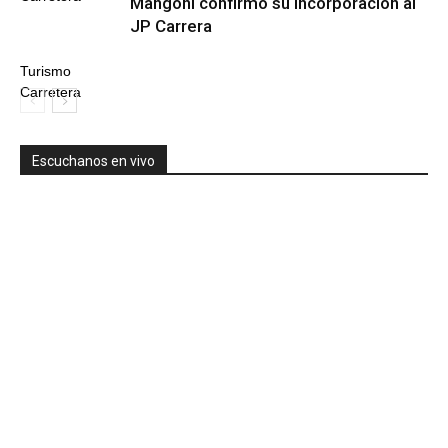
Mangoni confirmó su incorporación al
JP Carrera
Turismo
Carretera
Escuchanos en vivo