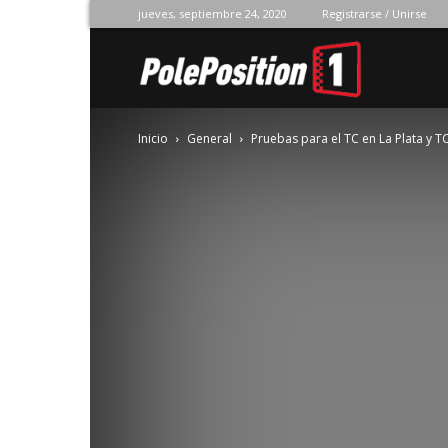
jueves, septiembre 24, 2020
Registrarse / Unirse
Pole
Inicio
General
Pruebas para el TC en La Plata y T
Position