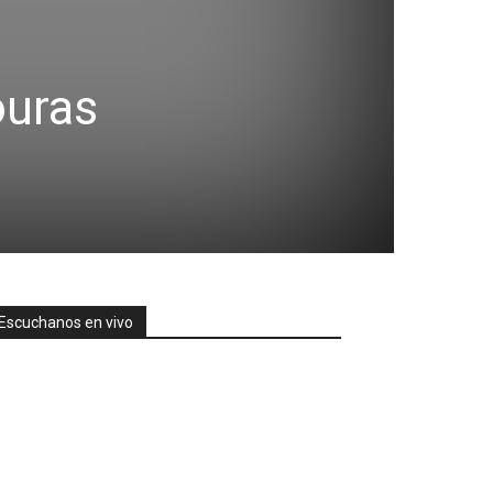
ouras
Escuchanos en vivo