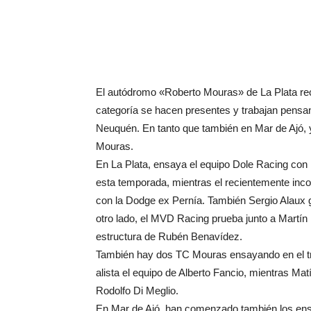
El autódromo «Roberto Mouras» de La Plata rec
categoría se hacen presentes y trabajan pensan
Neuquén. En tanto que también en Mar de Ajó,
Mouras.
En La Plata, ensaya el equipo Dole Racing con 
esta temporada, mientras el recientemente in
con la Dodge ex Pernía. También Sergio Alaux g
otro lado, el MVD Racing prueba junto a Martín
estructura de Rubén Benavídez.
También hay dos TC Mouras ensayando en el tr
alista el equipo de Alberto Fancio, mientras Ma
Rodolfo Di Meglio.
En Mar de Ajó, han comenzado también los en