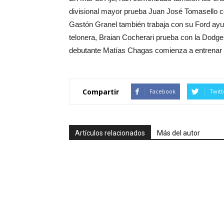
divisional mayor prueba Juan José Tomasello co
Gastón Granel también trabaja con su Ford ayuda
telonera, Braian Cocherari prueba con la Dodge 
debutante Matías Chagas comienza a entrenar so
Compartir
Facebook
Twitt
Artículos relacionados
Más del autor