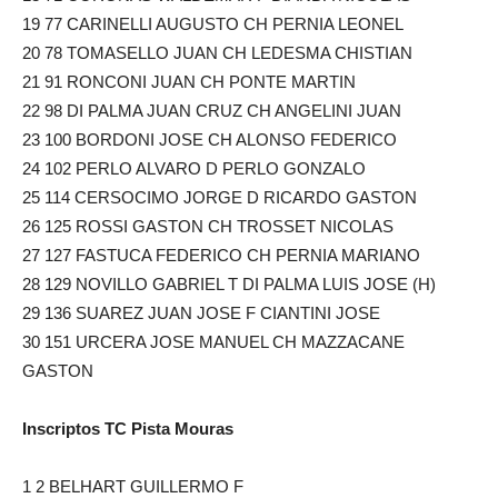
19 77 CARINELLI AUGUSTO CH PERNIA LEONEL
20 78 TOMASELLO JUAN CH LEDESMA CHISTIAN
21 91 RONCONI JUAN CH PONTE MARTIN
22 98 DI PALMA JUAN CRUZ CH ANGELINI JUAN
23 100 BORDONI JOSE CH ALONSO FEDERICO
24 102 PERLO ALVARO D PERLO GONZALO
25 114 CERSOCIMO JORGE D RICARDO GASTON
26 125 ROSSI GASTON CH TROSSET NICOLAS
27 127 FASTUCA FEDERICO CH PERNIA MARIANO
28 129 NOVILLO GABRIEL T DI PALMA LUIS JOSE (H)
29 136 SUAREZ JUAN JOSE F CIANTINI JOSE
30 151 URCERA JOSE MANUEL CH MAZZACANE
GASTON
Inscriptos TC Pista Mouras
1 2 BELHART GUILLERMO F