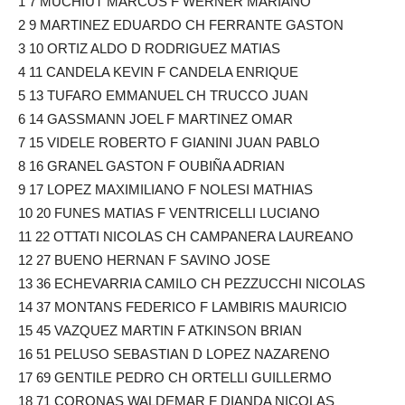
1 7 MUCHIUT MARCOS F WERNER MARIANO
2 9 MARTINEZ EDUARDO CH FERRANTE GASTON
3 10 ORTIZ ALDO D RODRIGUEZ MATIAS
4 11 CANDELA KEVIN F CANDELA ENRIQUE
5 13 TUFARO EMMANUEL CH TRUCCO JUAN
6 14 GASSMANN JOEL F MARTINEZ OMAR
7 15 VIDELE ROBERTO F GIANINI JUAN PABLO
8 16 GRANEL GASTON F OUBIÑA ADRIAN
9 17 LOPEZ MAXIMILIANO F NOLESI MATHIAS
10 20 FUNES MATIAS F VENTRICELLI LUCIANO
11 22 OTTATI NICOLAS CH CAMPANERA LAUREANO
12 27 BUENO HERNAN F SAVINO JOSE
13 36 ECHEVARRIA CAMILO CH PEZZUCCHI NICOLAS
14 37 MONTANS FEDERICO F LAMBIRIS MAURICIO
15 45 VAZQUEZ MARTIN F ATKINSON BRIAN
16 51 PELUSO SEBASTIAN D LOPEZ NAZARENO
17 69 GENTILE PEDRO CH ORTELLI GUILLERMO
18 71 CORONAS WALDEMAR F DIANDA NICOLAS