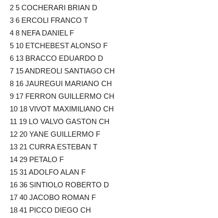
2 5 COCHERARI BRIAN D
3 6 ERCOLI FRANCO T
4 8 NEFA DANIEL F
5 10 ETCHEBEST ALONSO F
6 13 BRACCO EDUARDO D
7 15 ANDREOLI SANTIAGO CH
8 16 JAUREGUI MARIANO CH
9 17 FERRON GUILLERMO CH
10 18 VIVOT MAXIMILIANO CH
11 19 LO VALVO GASTON CH
12 20 YANE GUILLERMO F
13 21 CURRA ESTEBAN T
14 29 PETALO F
15 31 ADOLFO ALAN F
16 36 SINTIOLO ROBERTO D
17 40 JACOBO ROMAN F
18 41 PICCO DIEGO CH