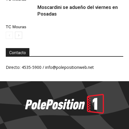
Moscardini se adueño del viernes en
Posadas
TC Mouras
Contacto
Directo: 4535-5900 /
info@polepositionweb.net