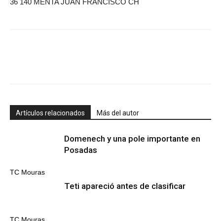
36 140 MENTA JUAN FRANCISCO CH
Artículos relacionados
Más del autor
Domenech y una pole importante en
Posadas
TC Mouras
Teti apareció antes de clasificar
TC Mouras