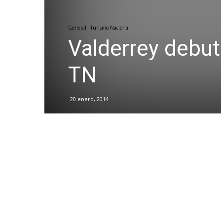
General
Turismo Nacional
Valderrey debut
TN
20 enero, 2014