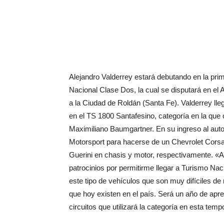
Alejandro Valderrey estará debutando en la pr
Nacional Clase Dos, la cual se disputará en el
a la Ciudad de Roldán (Santa Fe). Valderrey ll
en el TS 1800 Santafesino, categoría en la qu
Maximiliano Baumgartner. En su ingreso al aut
Motorsport para hacerse de un Chevrolet Corsa
Guerini en chasis y motor, respectivamente. «A
patrocinios por permitirme llegar a Turismo Nac
este tipo de vehículos que son muy difíciles d
que hoy existen en el país. Será un año de apre
circuitos que utilizará la categoría en esta temp