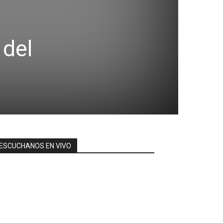
 del
ESCUCHANOS EN VIVO