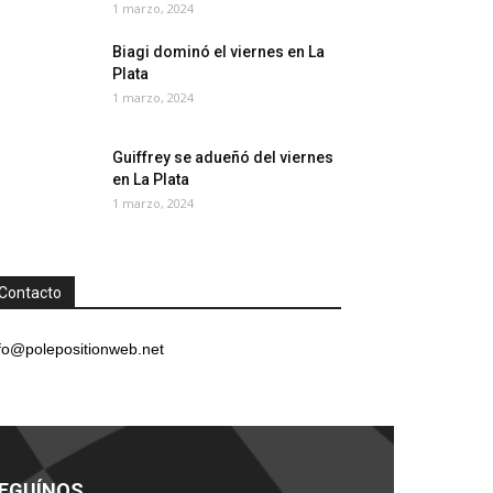
1 marzo, 2024
Biagi dominó el viernes en La
Plata
1 marzo, 2024
Guiffrey se adueñó del viernes
en La Plata
1 marzo, 2024
Contacto
fo@polepositionweb.net
EGUÍNOS