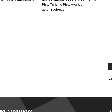
Pista,Turismo Pista y varias
autorizaciones
in
BRE NOSOTROS
S