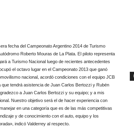
imera fecha del Campeonato Argentino 2014 de Turismo
 Autódromo Roberto Mouras de La Plata. El piloto representa
egará a Turismo Nacional luego de recientes antecedentes
e ocupó el octavo lugar en el Campeonato 2013 que ganó
omovilismo nacional, acordó condiciones con el equipo JCB
 que tendrá asistencia de Juan Carlos Bertozzi y Rubén
gradezco a Juan Carlos Bertozzi y su equipo; y a mis
ional. Nuestro objetivo será el de hacer experiencia con
e manejar en una categoría que es de las más competitivas
ndizaje y de conocimiento con el auto, equipo y los
orada», indicó Valderrey al respecto.