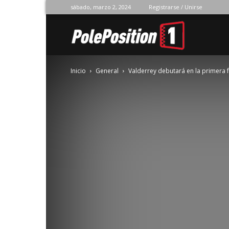
sábado, marzo 2, 2024
Registrarse / Unirse
Pole
Inicio
General
Valderrey debutará en la primera 
Position