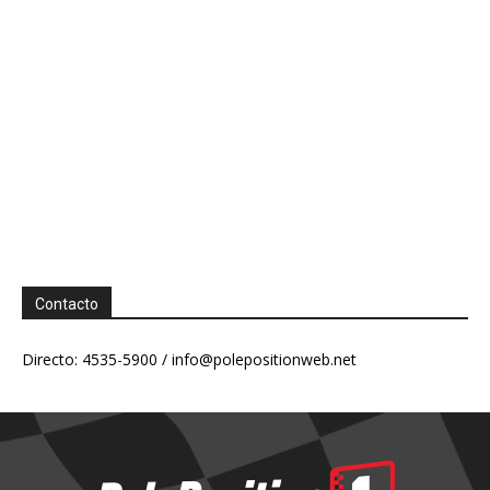
Contacto
Directo: 4535-5900 /
info@polepositionweb.net