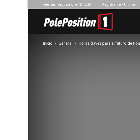
viernes, septiembre 18, 2020
Registrarse / Unirse
Pole
Inicio
General
Horas claves para el futuro de Po
Position