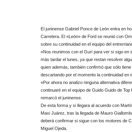
El juninense Gabriel Ponce de León entra en hor
Carretera. El «León» de Ford se reunió con Oma
sobre su continuidad en el equipo del entrerrian
«Nos reunimos con el Gurí para ver si sigo en 
más tardar el lunes, ya que restan resolver al
quien además, también confirmó que sólo tiene 
descartando por el momento la continuidad en 
«Por ahora no analizo ninguna alternativa difere
continuaré en el equipo de Guido Guido de Top
remarcó el juninense.
De esta forma y si llegara al acuerdo con Martín
Maxi Juárez, tras la llegada de Mauro Giallom
deberá confirmar si sigue con los motores de C
Miguel Ojeda.