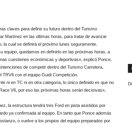
as claves para definir su futuro dentro del Turismo
r Martínez en las últimas horas, para tratar de avanzar
o, la cual se definirá el próximo lunes seguramente.
su equipo, quedamos en definirlo en las próximas horas, a
gunas cuestiones económicas y deportivas», explicó Ponce,
intenciones de competir dentro del Turismo Carretera,
el TRV6 con el equipo Guidi Competición.
nte ni en TC ni en otra categoría, lo único definido es que no
Di
 Race V6, por eso las próximas horas serán decisivas»,
ez, la estructura tendrá tres Ford en pista asistidos por
bardo ya confirmada al equipo. En tanto que Ponce además
ostanzo, o vuelve a los propios del equipo preparados por