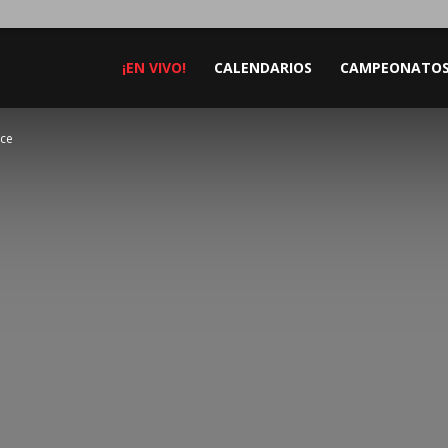
¡EN VIVO!
CALENDARIOS
CAMPEONATO
nce