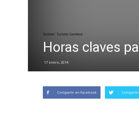
General
Turismo Carretera
Horas claves pa
17 enero, 2014
Compartir en Facebook
Compartir