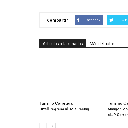
Compartir
Facebook
Twitt
Artículos relacionados
Más del autor
Turismo Carretera
Turismo Ca
Ortelli regresa al Dole Racing
Mangoni con
al JP Carre