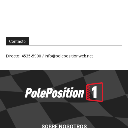
Contacto
Directo: 4535-5900 /
info@polepositionweb.net
SOBRE NOSOTROS