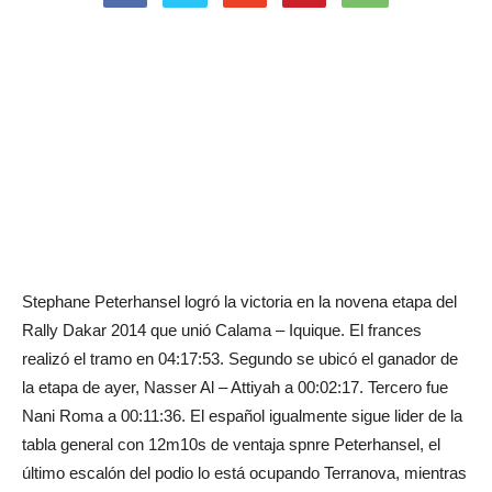
Stephane Peterhansel logró la victoria en la novena etapa del
Rally Dakar 2014 que unió Calama – Iquique. El frances
realizó el tramo en 04:17:53. Segundo se ubicó el ganador de
la etapa de ayer, Nasser Al – Attiyah a 00:02:17. Tercero fue
Nani Roma a 00:11:36. El español igualmente sigue lider de la
tabla general con 12m10s de ventaja spnre Peterhansel, el
último escalón del podio lo está ocupando Terranova, mientras