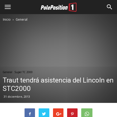
Inicio
General
General
Super TC 2000
Traut tendrá asistencia del Lincoln en
STC2000
31 diciembre, 2013