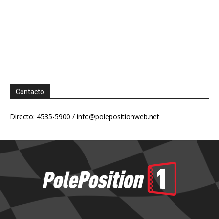
Contacto
Directo: 4535-5900 /
info@polepositionweb.net