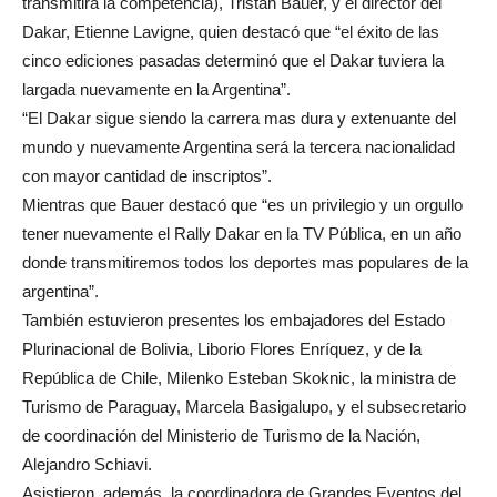
transmitirá la competencia), Tristán Bauer, y el director del
Dakar, Etienne Lavigne, quien destacó que “el éxito de las
cinco ediciones pasadas determinó que el Dakar tuviera la
largada nuevamente en la Argentina”.
“El Dakar sigue siendo la carrera mas dura y extenuante del
mundo y nuevamente Argentina será la tercera nacionalidad
con mayor cantidad de inscriptos”.
Mientras que Bauer destacó que “es un privilegio y un orgullo
tener nuevamente el Rally Dakar en la TV Pública, en un año
donde transmitiremos todos los deportes mas populares de la
argentina”.
También estuvieron presentes los embajadores del Estado
Plurinacional de Bolivia, Liborio Flores Enríquez, y de la
República de Chile, Milenko Esteban Skoknic, la ministra de
Turismo de Paraguay, Marcela Basigalupo, y el subsecretario
de coordinación del Ministerio de Turismo de la Nación,
Alejandro Schiavi.
Asistieron, además, la coordinadora de Grandes Eventos del