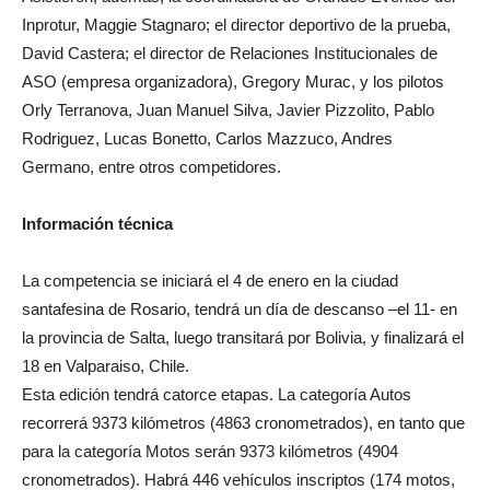
Inprotur, Maggie Stagnaro; el director deportivo de la prueba,
David Castera; el director de Relaciones Institucionales de
ASO (empresa organizadora), Gregory Murac, y los pilotos
Orly Terranova, Juan Manuel Silva, Javier Pizzolito, Pablo
Rodriguez, Lucas Bonetto, Carlos Mazzuco, Andres
Germano, entre otros competidores.
Información técnica
La competencia se iniciará el 4 de enero en la ciudad
santafesina de Rosario, tendrá un día de descanso –el 11- en
la provincia de Salta, luego transitará por Bolivia, y finalizará el
18 en Valparaiso, Chile.
Esta edición tendrá catorce etapas. La categoría Autos
recorrerá 9373 kilómetros (4863 cronometrados), en tanto que
para la categoría Motos serán 9373 kilómetros (4904
cronometrados). Habrá 446 vehículos inscriptos (174 motos,