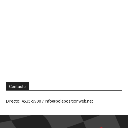
Contacto
Directo: 4535-5900 /
info@polepositionweb.net