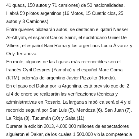
41 quads, 150 autos y 71 camiones) de 50 nacionalidades.
Habrá 59 pilotos argentinos (16 Motos, 15 Cuatriciclos, 25
autos y 3 Camiones).
Entre quienes pilotearán autos, se destacan el qatarí Nasser
Al-Attiyah, el español Carlos Sainz, el sudafricano Giniel De
Villiers, el español Nani Roma y los argentinos Lucio Álvarez y
Orly Terranova.
En moto, algunas de las figuras más reconocibles son el
francés Cyril Despres (Yamaha) y el español Marc Coma
(KTM), además del argentino Javier Pizzolito (Honda).
En el paso del Dakar por la Argentina, está previsto que del 2
al 4 de enero se realizarán las verificaciones técnicas y
administrativas en Rosario. La largada simbólica será el 4 y el
recorrido seguirá por San Luis (5), Mendoza (6), San Juan (7),
La Rioja (8), Tucumán (10) y Salta (11).
Durante la edición 2013, 4.600.000 millones de espectadores
siguieron el Dakar, de los cuales 1.500.000 vio la competencia