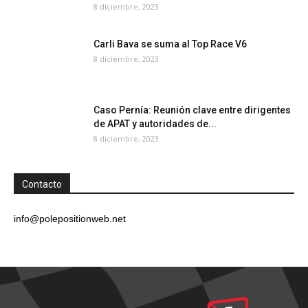
8 diciembre, 2023
Carli Bava se suma al Top Race V6
8 diciembre, 2023
Caso Pernía: Reunión clave entre dirigentes
de APAT y autoridades de...
8 diciembre, 2023
Contacto
info@polepositionweb.net