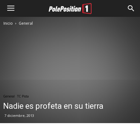
Inicio
General
General
TC Pista
Nadie es profeta en su tierra
7 diciembre, 2013