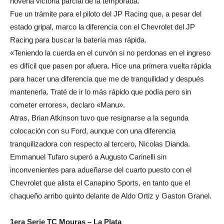
novena victoria parcial de la temporada.
Fue un trámite para el piloto del JP Racing que, a pesar del
estado gripal, marco la diferencia con el Chevrolet del JP
Racing para buscar la batería mas rápida.
«Teniendo la cuerda en el curvón si no perdonas en el ingreso
es difícil que pasen por afuera. Hice una primera vuelta rápida
para hacer una diferencia que me de tranquilidad y después
mantenerla. Traté de ir lo más rápido que podía pero sin
cometer errores», declaro «Manu».
Atras, Brian Atkinson tuvo que resignarse a la segunda
colocación con su Ford, aunque con una diferencia
tranquilizadora con respecto al tercero, Nicolas Dianda.
Emmanuel Tufaro superó a Augusto Carinelli sin
inconvenientes para adueñarse del cuarto puesto con el
Chevrolet que alista el Canapino Sports, en tanto que el
chaqueño arribo quinto delante de Aldo Ortiz y Gaston Granel.
1era Serie TC Mouras – La Plata