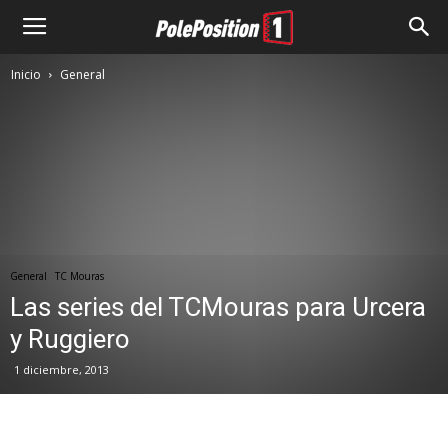
Inicio
General
General
TC Mouras
Las series del TCMouras para Urcera
y Ruggiero
1 diciembre, 2013