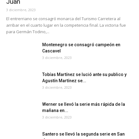
Juan
3 diciembre, 2023
El entrerriano se consagró monarca del Turismo Carretera al
arribar en el cuarto lugar en la competencia final. La victoria fue
para Germán Todino,...
Montenegro se consagró campeón en
Cascavel
3 diciembre, 2023
Tobías Martínez se lució ante su publico y
Agustín Martínez se...
3 diciembre, 2023
Werner se llevó la serie más rápida de la
mañana en...
3 diciembre, 2023
Santero se llevó la segunda serie en San