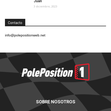
Juan
3 diciembre, 2023
Contacto
info@polepositionweb.net
SOBRE NOSOTROS