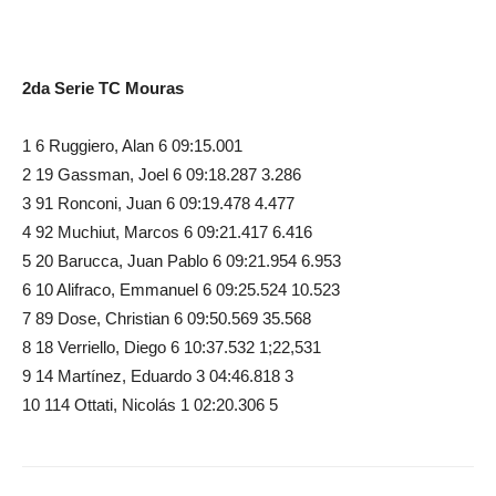
2da Serie TC Mouras
1 6 Ruggiero, Alan 6 09:15.001
2 19 Gassman, Joel 6 09:18.287 3.286
3 91 Ronconi, Juan 6 09:19.478 4.477
4 92 Muchiut, Marcos 6 09:21.417 6.416
5 20 Barucca, Juan Pablo 6 09:21.954 6.953
6 10 Alifraco, Emmanuel 6 09:25.524 10.523
7 89 Dose, Christian 6 09:50.569 35.568
8 18 Verriello, Diego 6 10:37.532 1;22,531
9 14 Martínez, Eduardo 3 04:46.818 3
10 114 Ottati, Nicolás 1 02:20.306 5