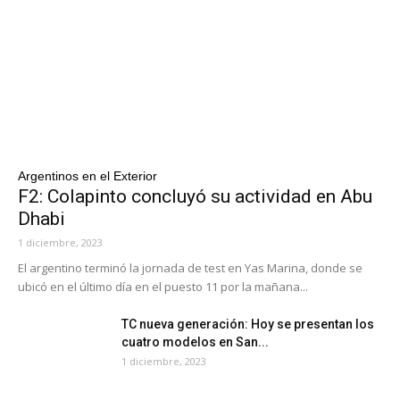
Argentinos en el Exterior
F2: Colapinto concluyó su actividad en Abu
Dhabi
1 diciembre, 2023
El argentino terminó la jornada de test en Yas Marina, donde se
ubicó en el último día en el puesto 11 por la mañana...
TC nueva generación: Hoy se presentan los
cuatro modelos en San...
1 diciembre, 2023