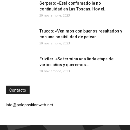
Serpero: «Está confirmado la no
continuidad en Las Toscas. Hoy el...
30 noviembre, 2023
Trucco: «Venimos con buenos resultados y
con una posibilidad de pelear...
30 noviembre, 2023
Friztler: «Se termina una linda etapa de
varios años y queremos...
30 noviembre, 2023
Contacto
info@polepositionweb.net