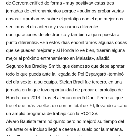
de Cervera calificó de forma «muy positiva» estas tres
jornadas de entrenamientos porque «pudimos probar varias
cosas». «probamos sobre el prototipo con el que mejor nos
sentimos el día anterior y evaluamos diferentes
configuraciones de electrónica y también alguna puesta a
punto diferente». «En estos días encontramos algunas cosas
que se pueden mejorar y si Honda lo ve bien, traerán alguna
mejor al próximo entrenamiento en Malasia», añadió.
Segundo fue Bradley Smith, que demostró que debe apretar
todo lo que pueda ante la llegada de Pol Espargaró -terminó
del día sexto- a su equipo. Stefan Bradl fue tercero, en una
jornada en la que tuvo oportunidad de probar el prototipo de
Honda para 2014. Tras el alemán quedó Dani Pedrosa, que
fue el que más vueltas dio con un total de 70, llevando a cabo
un amplio programa de trabajo con la RC213V.
Álvaro Bautista terminó quinto pero no mejoró su tiempo del
día anterior e incluso llegó a caerse al suelo por la mañana.