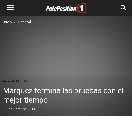
Inicio
General
General
Moto GP
Márquez termina las pruebas con el
mejor tiempo
13 noviembre, 2013