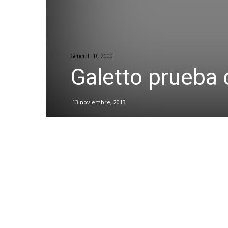
General
TC 2000
Galetto prueba 
13 noviembre, 2013