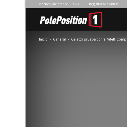
viernes, diciembre 1, 2023
Registrarse / Unirse
Pole
Inicio
General
Galetto prueba con el Vitelli Comp
Position