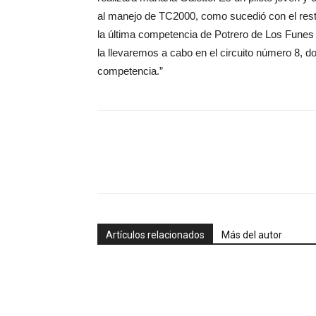
al manejo de TC2000, como sucedió con el resto
la última competencia de Potrero de Los Funes
la llevaremos a cabo en el circuito número 8, d
competencia.”
Artículos relacionados
Más del autor