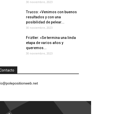
30 noviembre, 2023
Trucco: «Venimos con buenos
resultados y con una
posibilidad de pelear...
30 noviembre, 2023
Friztler: «Se termina una linda
etapa de varios años y
queremos...
30 noviembre, 2023
Contacto
fo@polepositionweb.net