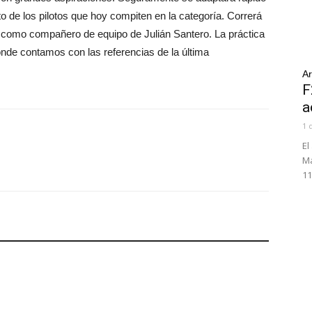
 de los pilotos que hoy compiten en la categoría. Correrá
 como compañero de equipo de Julián Santero. La práctica
onde contamos con las referencias de la última
Ar
F
a
1 
El
Ma
11