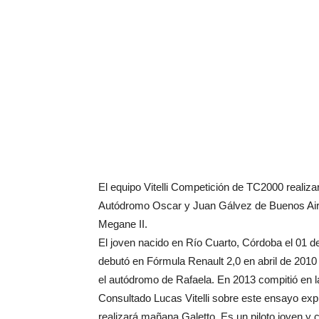
El equipo Vitelli Competición de TC2000 realiz
Autódromo Oscar y Juan Gálvez de Buenos Aires
Megane II.
El joven nacido en Río Cuarto, Córdoba el 01 de
debutó en Fórmula Renault 2,0 en abril de 2010 
el autódromo de Rafaela. En 2013 compitió en l
Consultado Lucas Vitelli sobre este ensayo e
realizará mañana Galetto. Es un piloto joven y