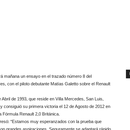
ará mañana un ensayo en el trazado número 8 del
, con el piloto debutante Matías Galetto sobre el Renault
 Abril de 1993, que reside en Villa Mercedes, San Luis,
y consiguió su primera victoria el 12 de Agosto de 2012 en
a Fórmula Renault 2,0 Británica.
xpresó: “Estamos muy esperanzados con la prueba que
 con grandes aspiraciones. Seguramente se adaptará rápido