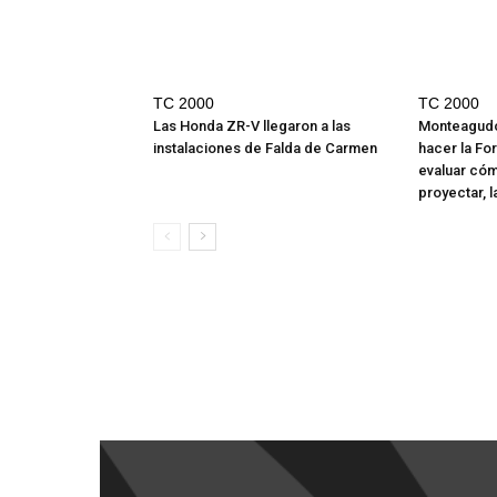
TC 2000
TC 2000
Las Honda ZR-V llegaron a las
Monteagudo:
instalaciones de Falda de Carmen
hacer la F
evaluar có
proyectar, l