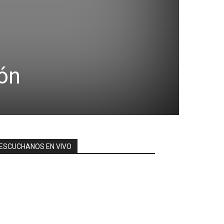
ión
ESCUCHANOS EN VIVO