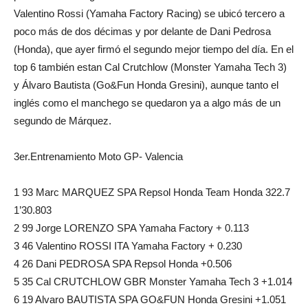
Valentino Rossi (Yamaha Factory Racing) se ubicó tercero a
poco más de dos décimas y por delante de Dani Pedrosa
(Honda), que ayer firmó el segundo mejor tiempo del día. En el
top 6 también estan Cal Crutchlow (Monster Yamaha Tech 3)
y Álvaro Bautista (Go&Fun Honda Gresini), aunque tanto el
inglés como el manchego se quedaron ya a algo más de un
segundo de Márquez.
3er.Entrenamiento Moto GP- Valencia
1 93 Marc MARQUEZ SPA Repsol Honda Team Honda 322.7
1’30.803
2 99 Jorge LORENZO SPA Yamaha Factory + 0.113
3 46 Valentino ROSSI ITA Yamaha Factory + 0.230
4 26 Dani PEDROSA SPA Repsol Honda +0.506
5 35 Cal CRUTCHLOW GBR Monster Yamaha Tech 3 +1.014
6 19 Alvaro BAUTISTA SPA GO&FUN Honda Gresini +1.051