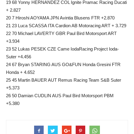
19 68 Yonny HERNANDEZ COL Ignite Pramac Racing Ducati
+ 2.827
20 7 Hiroshi AOYAMA JPN Avintia Blusens FTR +2.870
21 23 Luca SCASSA ITA Cardion AB Motoracing ART + 3.729
22 70 Michael LAVERTY GBR Paul Bird Motorsport ART
+3.934
23 52 Lukas PESEK CZE Came IodaRacing Project Ioda-
Suter +4.456
24 67 Bryan STARING AUS GO&FUN Honda Gresini FTR
Honda + 4.652
25 45 Martin BAUER AUT Remus Racing Team S&B Suter
+5.373
26 50 Damian CUDLIN AUS Paul Bird Motorsport PBM
+5.380