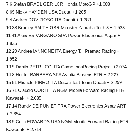
7 6 Stefan BRADL GER LCR Honda MotoGP +1.088
8 69 Nicky HAYDEN USA Ducati +1.205
9 4 Andrea DOVIZIOSO ITA Ducati + 1.383
10 38 Bradley SMITH GBR Monster Yamaha Tech 3 + 1.523
11 41 Aleix ESPARGARO SPA Power Electronics Aspar +
1.835
12 29 Andrea IANNONE ITA Energy T.I. Pramac Racing +
1.952
13 9 Danilo PETRUCCI ITA Came IodaRacing Project +2.074
14 8 Hector BARBERA SPA Avintia Blusens FTR + 2.227
15 51 Michele PIRRO ITA Ducati Test Team Ducati + 2.299
16 71 Claudio CORTI ITA NGM Mobile Forward Racing FTR
Kawasaki + 2.635
17 14 Randy DE PUNIET FRA Power Electronics Aspar ART
+ 2.654
18 5 Colin EDWARDS USA NGM Mobile Forward Racing FTR
Kawasaki + 2.714