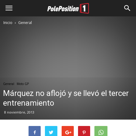
Inicio
General
General
Moto GP
Márquez no aflojó y se llevó el tercer
entrenamiento
8 noviembre, 2013