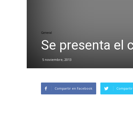
General
Se presenta el 
5 noviembre, 2013
Compartir en Facebook
Compartir