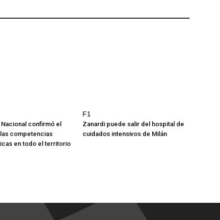
F1
 Nacional confirmó el
Zanardi puede salir del hospital de
 las competencias
cuidados intensivos de Milán
icas en todo el territorio