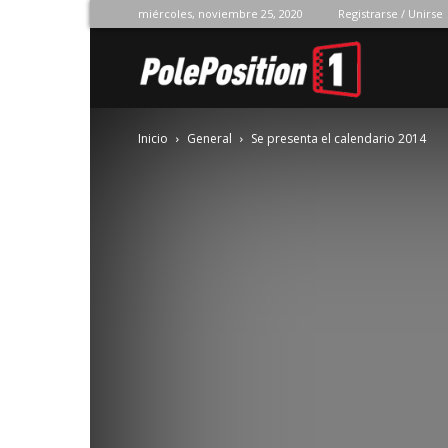
miércoles, noviembre 25, 2020
Registrarse / Unirse
Pole
Inicio
General
Se presenta el calendario 2014
Position