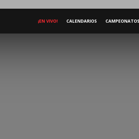
¡EN VIVO!
CALENDARIOS
CAMPEONATO