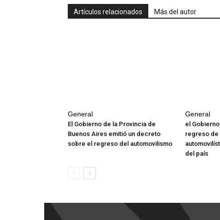
Artículos relacionados
Más del autor
General
General
El Gobierno de la Provincia de
el Gobierno
Buenos Aires emitió un decreto
regreso de
sobre el regreso del automovilismo
automovilíst
del país