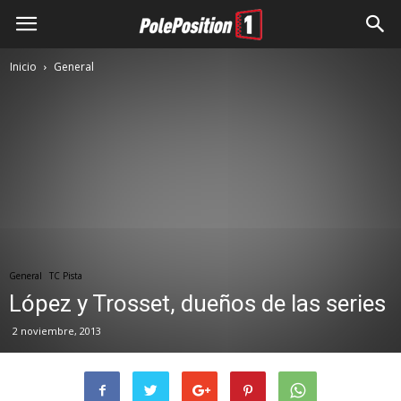
Inicio
General
General
TC Pista
López y Trosset, dueños de las series
2 noviembre, 2013