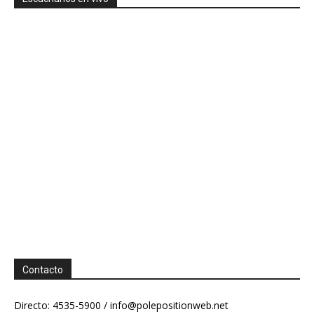
Contacto
Directo: 4535-5900 /
info@polepositionweb.net