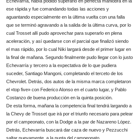
Echevarría, había podido superarlo en perfecta maniobra en la
ese rápida y fue comandando todas las acciones y
aguantando especialmente en la última vuelta con una falla
que se terminó agravando a la salida de la última curva, por lo
cual Trosset allí pudo aprovechar para superarlo en plena
aceleración, y así quedarse con el parcial que finalizó siendo
el mas rápido, por lo cual Niki largará desde el primer lugar en
la final de mañana. Segundo finalmente pudo llegar con lo justo
Echevarría y tercero a la expectativa de lo que pudiera
suceder, Santiago Mangoni, completando el terceto de los
Chevrolet. Detrás, dos autos de la misma marca completaron
el «top five» con Federico Alonso en el cuarto lugar, y Pablo
Costanzo de buena producción en la quinta posición.
De esta forma, mañana la competencia final tendrá largando a
la Chevy de Trosset que irá por el triunfo necesario para pelear
por el campeonato, con la Dodge a la par de Nazareno López.
Detrás, Echevarría buscará dar caza de nuevo y Pezzucchi
saltar nuevamente a la punta del campeonato.