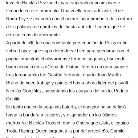
leve de Nicolás Pezzucchi para superarlo y posicionarse
segundo en ese momento. Una vuelta mas adelante, el de
Rada Tilly se encontró con el primer lugar producto de la rotura
de la palanca de cambios del hasta ahí líder Urcera, que se
retrasó considerablemente.
A partir de allí, fue una constante persecución de Pezzucchi
sobre Lopez, que supo defenderse bien para quedarse con el
parcial, mientras el olavarriense terminó segundo, haciendo
buen negocio en la «Copa de Plata». Tercero en gran avance
tras largar sexto fue Gastón Ferrante, cuarto Juan Martín
Bruno de buen trabajo y quinto el hasta ahora líder del playoff,
Nicolás González, aguantando los ataques del sexto, Pedrito
Gentile.
En tanto que en la segunda batería, el ganador no se definió
hasta la bandera a cuadros, y el ganador en los últimos
metros fue Nicolás Trosset, con la Chevy que alista el equipo
Trotta Racing. Quien largaba a la par del arrecifeño, Camilo