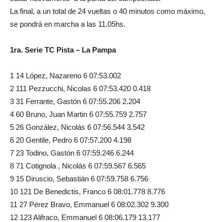
La final, a un total de 24 vueltas o 40 minutos como máximo,
se pondrá en marcha a las 11.05hs.
1ra. Serie TC Pista – La Pampa
1 14 López, Nazareno 6 07:53.002
2 111 Pezzucchi, Nicolas 6 07:53.420 0.418
3 31 Ferrante, Gastón 6 07:55.206 2.204
4 60 Bruno, Juan Martin 6 07:55.759 2.757
5 26 González, Nicolás 6 07:56.544 3.542
6 20 Gentile, Pedro 6 07:57.200 4.198
7 23 Todino, Gastón 6 07:59.246 6.244
8 71 Cotignola , Nicolás 6 07:59.567 6.565
9 15 Diruscio, Sebastián 6 07:59.758 6.756
10 121 De Benedictis, Franco 6 08:01.778 8.776
11 27 Pérez Bravo, Emmanuel 6 08:02.302 9.300
12 123 Alifraco, Emmanuel 6 08:06.179 13.177