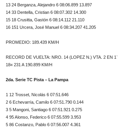
13 24 Berganza, Alejandro 6 08:06.899 13.897
14 33 Dentella, Cristian 6 08:07.302 14.300
15 18 Crusitta, Gastón 6 08:14.112 21.110
16 151 Urcera, José Manuel 6 08:34.207 41.205
PROMEDIO: 189.439 KM/H
RECORD DE VUELTA: NRO. 14 (LOPEZ N.) VTA. 2 EN 1`
18« 231 A 190.899 KM/H
2da. Serie TC Pista – La Pampa
1 12 Trosset, Nicolás 6 07:51.646
2 6 Echevarría, Camilo 6 07:51.790 0.144
3 5 Mangoni, Santiago 6 07:51.921 0.275
4 95 Alonso, Federico 6 07:55.599 3.953
5 86 Costanzo, Pablo 6 07:56.007 4.361