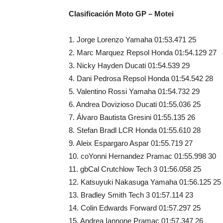
Clasificación Moto GP – Motei
1. Jorge Lorenzo Yamaha 01:53.471 25
2. Marc Marquez Repsol Honda 01:54.129 27
3. Nicky Hayden Ducati 01:54.539 29
4. Dani Pedrosa Repsol Honda 01:54.542 28
5. Valentino Rossi Yamaha 01:54.732 29
6. Andrea Dovizioso Ducati 01:55.036 25
7. Álvaro Bautista Gresini 01:55.135 26
8. Stefan Bradl LCR Honda 01:55.610 28
9. Aleix Espargaro Aspar 01:55.719 27
10. coYonni Hernandez Pramac 01:55.998 30
11. gbCal Crutchlow Tech 3 01:56.058 25
12. Katsuyuki Nakasuga Yamaha 01:56.125 25
13. Bradley Smith Tech 3 01:57.114 23
14. Colin Edwards Forward 01:57.297 25
15. Andrea Iannone Pramac 01:57.347 26