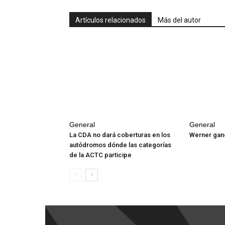
Artículos relacionados
Más del autor
General
General
La CDA no dará coberturas en los
Werner ganó
autódromos dónde las categorías
de la ACTC participe