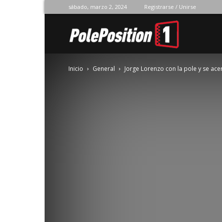
sábado, marzo 2, 2024
Registrarse / Unirse
Pole
Inicio
General
Jorge Lorenzo con la pole y se ac
Position