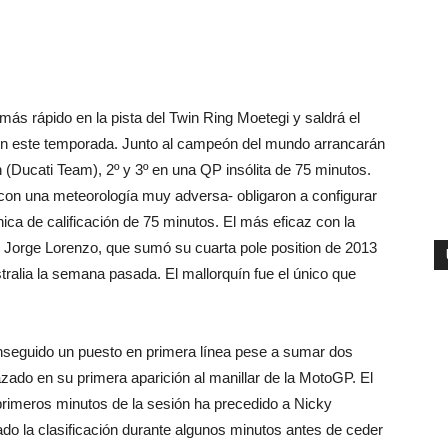
ás rápido en la pista del Twin Ring Moetegi y saldrá el
 en este temporada. Junto al campeón del mundo arrancarán
ucati Team), 2º y 3º en una QP insólita de 75 minutos.
con una meteorología muy adversa- obligaron a configurar
ica de calificación de 75 minutos. El más eficaz con la
 Jorge Lorenzo, que sumó su cuarta pole position de 2013
tralia la semana pasada. El mallorquín fue el único que
seguido un puesto en primera línea pese a sumar dos
zado en su primera aparición al manillar de la MotoGP. El
s primeros minutos de la sesión ha precedido a Nicky
do la clasificación durante algunos minutos antes de ceder