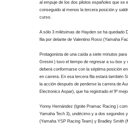
al empuje de los dos pilotos españoles que se
conseguido al menos la tercera posición y saldr
curso.
A sólo 3 milésimas de Hayden se ha quedado 
fila por delante de Valentino Rossi (Yamaha Fac
Protagonista de una caída a siete minutos para
Gresini ) tuvo el tiempo de regresar a su box y 
deberá conformarse con la séptima posición en 
en carrera. En esa tercera fila estará también
la acción después de perderse la carrera de Au
Electronics Aspar), que ha registrado el 9º mejo
Yonny Hernández (Ignite Pramac Racing ) compl
Yamaha Tech 3), undécimo y a dos segundos y 
(Yamaha YSP Racing Team) y Bradley Smith (