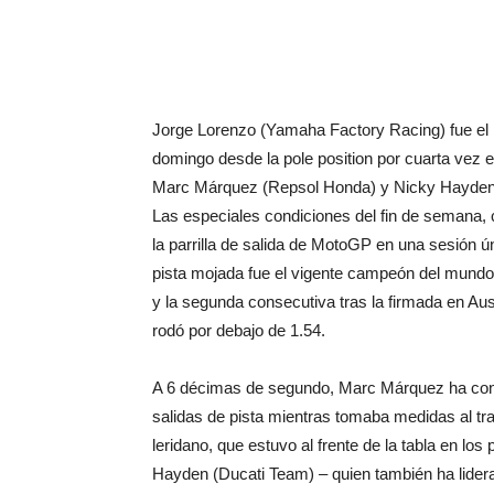
Jorge Lorenzo (Yamaha Factory Racing) fue el m
domingo desde la pole position por cuarta vez
Marc Márquez (Repsol Honda) y Nicky Hayden (D
Las especiales condiciones del fin de semana, 
la parrilla de salida de MotoGP en una sesión ún
pista mojada fue el vigente campeón del mundo
y la segunda consecutiva tras la firmada en Aus
rodó por debajo de 1.54.
A 6 décimas de segundo, Marc Márquez ha con
salidas de pista mientras tomaba medidas al tra
leridano, que estuvo al frente de la tabla en lo
Hayden (Ducati Team) – quien también ha lidera