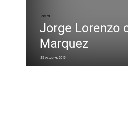
General
Jorge Lorenzo c
Marquez
25 octubre, 2013