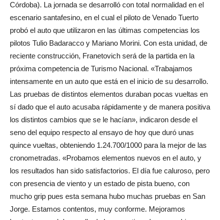
Córdoba). La jornada se desarrolló con total normalidad en el
escenario santafesino, en el cual el piloto de Venado Tuerto
probó el auto que utilizaron en las últimas competencias los
pilotos Tulio Badaracco y Mariano Morini. Con esta unidad, de
reciente construcción, Franetovich será de la partida en la
próxima competencia de Turismo Nacional. «Trabajamos
intensamente en un auto que está en el inicio de su desarrollo.
Las pruebas de distintos elementos duraban pocas vueltas en
sí dado que el auto acusaba rápidamente y de manera positiva
los distintos cambios que se le hacían», indicaron desde el
seno del equipo respecto al ensayo de hoy que duró unas
quince vueltas, obteniendo 1.24.700/1000 para la mejor de las
cronometradas. «Probamos elementos nuevos en el auto, y
los resultados han sido satisfactorios. El día fue caluroso, pero
con presencia de viento y un estado de pista bueno, con
mucho grip pues esta semana hubo muchas pruebas en San
Jorge. Estamos contentos, muy conforme. Mejoramos