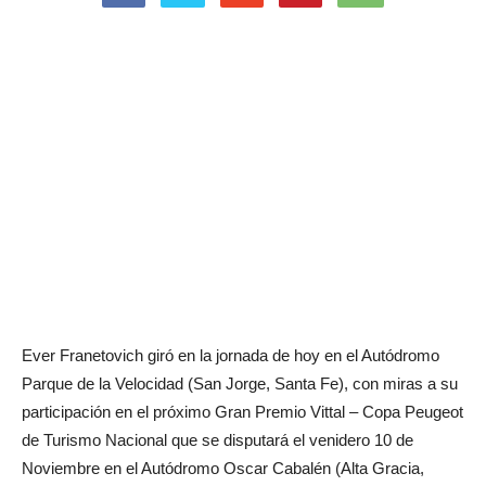
Ever Franetovich giró en la jornada de hoy en el Autódromo
Parque de la Velocidad (San Jorge, Santa Fe), con miras a su
participación en el próximo Gran Premio Vittal – Copa Peugeot
de Turismo Nacional que se disputará el venidero 10 de
Noviembre en el Autódromo Oscar Cabalén (Alta Gracia,