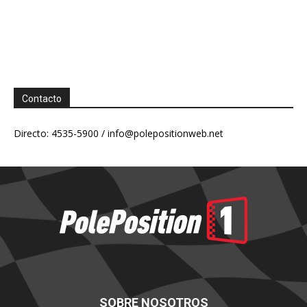
Contacto
Directo: 4535-5900 /
info@polepositionweb.net
SOBRE NOSOTROS