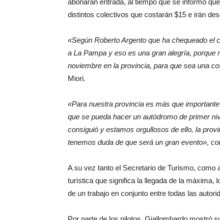
abonarán entrada, al tiempo que se informó que
distintos colectivos que costarán $15 e irán d
«Según Roberto Argento que ha chequeado el cir
a La Pampa y eso es una gran alegría, porque nu
noviembre en la provincia, para que sea una co
Miori.
«Para nuestra provincia es más que importante 
que se pueda hacer un autódromo de primer niv
consiguió y estamos orgullosos de ello, la prov
tenemos duda de que será un gran evento»
, c
A su vez tanto el Secretario de Turismo, como
turística que significa la llegada de la máxima
de un trabajo en conjunto entre todas las autor
Por parte de los pilotos, Giallombardo mostró s