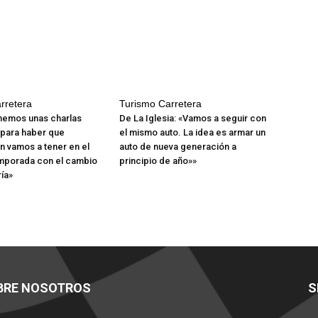
rretera
Turismo Carretera
enemos unas charlas
De La Iglesia: «Vamos a seguir con
 para haber que
el mismo auto. La idea es armar un
 vamos a tener en el
auto de nueva generación a
emporada con el cambio
principio de año»»
ía»
BRE NOSOTROS
S