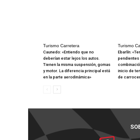
Turismo Carretera
Turismo Ca
Caunedo: «Entiendo que no
Ebarlín: «T
deberían estar lejos los autos.
pendientes
Tienen la misma suspensión, gomas
combinación
y motor. La diferencia principal está
inicio de t
en la parte aerodinámica»
de carrocer
SO