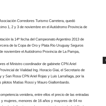
 Asociación Corredores Turismo Carretera, quedó
ximo 1, 2 y 3 de noviembre en el Autódromo Provincia de
ntación la 14ª fecha del Campeonato Argentino 2013 de
tercera de la Copa de Oro y Plata Rio Uruguay Seguros
3 de noviembre el Autódromo Provincia de La Pampa,
res el Ministro coordinador de gabinete CPN Ariel
ovincial de Vialidad Ing. Horacio Giai, el Secretario de
y y San Rosa CPN Ariel Rojas y Luis Larrañaga, por la
 pilotos Matías Rossi y Mauro Giallombardo.
competencia venidera, entre ellos el precio de las entradas
es y mujeres, menores de 16 años y mayores de 64 no