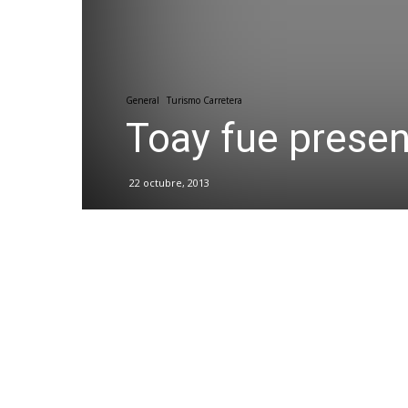
General
Turismo Carretera
Toay fue prese
22 octubre, 2013