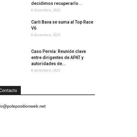
decidimos recuperarlo...
8 diciembre, 2023
Carli Bava se suma al Top Race
V6
8 diciembre, 2023
Caso Pernía: Reunión clave
entre dirigentes de APAT y
autoridades de...
8 diciembre, 2023
Contacto
fo@polepositionweb.net