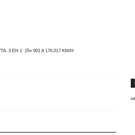
 3 EN 1` 25« 901 A 176.017 KM/H
in