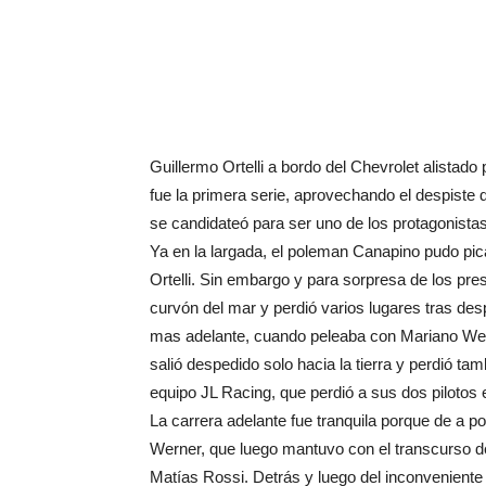
Guillermo Ortelli a bordo del Chevrolet alistado
fue la primera serie, aprovechando el despiste 
se candidateó para ser uno de los protagonistas
Ya en la largada, el poleman Canapino pudo pica
Ortelli. Sin embargo y para sorpresa de los pres
curvón del mar y perdió varios lugares tras despi
mas adelante, cuando peleaba con Mariano Wern
salió despedido solo hacia la tierra y perdió t
equipo JL Racing, que perdió a sus dos pilotos e
La carrera adelante fue tranquila porque de a po
Werner, que luego mantuvo con el transcurso de
Matías Rossi. Detrás y luego del inconveniente i