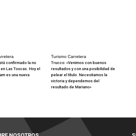
rretera
Turismo Carretera
stá confirmado la no
Trucco: «Venimos con buenos
 en Las Toscas. Hoy el
resultados y con una posibilidad de
am es una nueva
pelear el título. Necesitamos la
victoria y dependemos del
resultado de Mariano»
BRE NOSOTROS
S