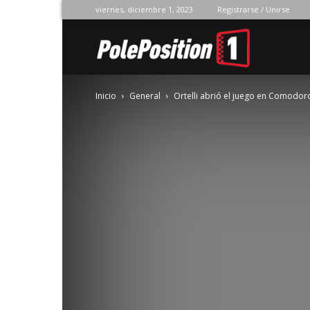
viernes, diciembre 1, 2023
Registrarse / Unirse
Pole
Inicio
General
Ortelli abrió el juego en Comodor
Position