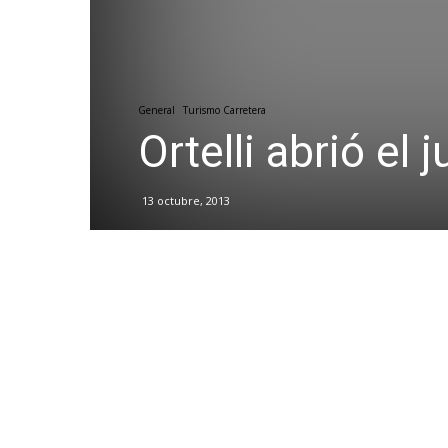
General
Turismo Carretera
Ortelli abrió e
13 octubre, 2013