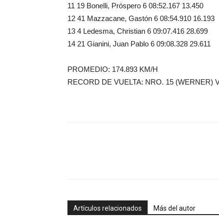
11 19 Bonelli, Próspero 6 08:52.167 13.450
12 41 Mazzacane, Gastón 6 08:54.910 16.193
13 4 Ledesma, Christian 6 09:07.416 28.699
14 21 Gianini, Juan Pablo 6 09:08.328 29.611
PROMEDIO: 174.893 KM/H
RECORD DE VUELTA: NRO. 15 (WERNER) VTA.
Artículos relacionados
Más del autor