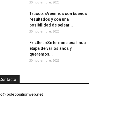
30 noviembre, 2023
Trucco: «Venimos con buenos
resultados y con una
posibilidad de pelear...
30 noviembre, 2023
Friztler: «Se termina una linda
etapa de varios años y
queremos...
30 noviembre, 2023
Contacto
fo@polepositionweb.net