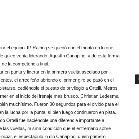
 por el equipo JP Racing se quedó con el triunfo en lo que
de quien venía liderando, Agustín Canapino, y de esta forma
 de la competencia final.
r en punta y liderar en la primera vuelta asediado por
entes, el arrecifeño abriendo el primer giro se pasó en el
starse, cediéndole el puesto de privilegio a Ortelli. Metros
er en el inicio del frenaje mas brusco, Christian Ledesma
ambién muchísimo. Fueron 30 segundos para el olvido para el
n la lucha por la punta, si bien luego continuaron en pista.
co Ortelli fue haciéndole una diferencia importante a
 las vueltas, misma condición que el entrerriano sobre
nicial, el espectáculo lo dio Canapino, quien primero