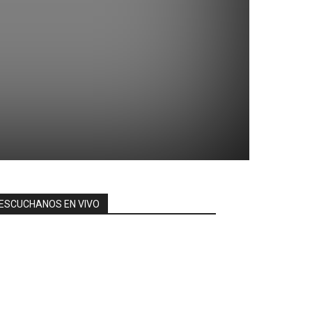
ESCUCHANOS EN VIVO