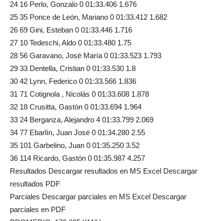
24 16 Perlo, Gonzalo 0 01:33.406 1.676
25 35 Ponce de León, Mariano 0 01:33.412 1.682
26 69 Gini, Esteban 0 01:33.446 1.716
27 10 Tedeschi, Aldo 0 01:33.480 1.75
28 56 Garavano, José María 0 01:33.523 1.793
29 33 Dentella, Cristian 0 01:33.530 1.8
30 42 Lynn, Federico 0 01:33.566 1.836
31 71 Cotignola , Nicolás 0 01:33.608 1.878
32 18 Crusitta, Gastón 0 01:33.694 1.964
33 24 Berganza, Alejandro 4 01:33.799 2.069
34 77 Ebarlín, Juan José 0 01:34.280 2.55
35 101 Garbelino, Juan 0 01:35.250 3.52
36 114 Ricardo, Gastón 0 01:35.987 4.257
Resultados Descargar resultados en MS Excel Descargar
resultados PDF
Parciales Descargar parciales en MS Excel Descargar
parciales en PDF