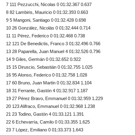
7 111 Pezzucchi, Nicolas 0 01:32.367 0.637
8 82 Lambiris, Mauricio 0 01:32.393 0.663
9 5 Mangoni, Santiago 0 01:32.428 0.698
10 26 González, Nicolás 0 01:32.444 0.714
11 11 Pérez, Federico 0 01:32.468 0.738
12 121 De Benedictis, Franco 3 01:32.496 0.766
13 28 Paparella, Juan Manuel 4 01:32.526 0.796
14 9 Giles, Germán 0 01:32.652 0.922
15 15 Diruscio, Sebastián 0 01:32.755 1.025
16 95 Alonso, Federico 0 01:32.758 1.028
17 60 Bruno, Juan Martin 0 01:32.834 1.104
18 31 Ferrante, Gastón 4 01:32.917 1.187
19 27 Pérez Bravo, Emmanuel 0 01:32.959 1.229
20 123 Alifraco, Emmanuel 0 01:32.968 1.238
21 23 Todino, Gastón 4 01:33.121 1.391
22 6 Echevarría, Camilo 0 01:33.355 1.625
23 7 López, Emiliano 0 01:33.373 1.643