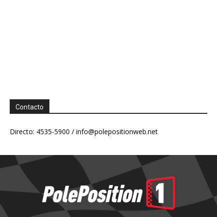
Contacto
Directo: 4535-5900 /
info@polepositionweb.net