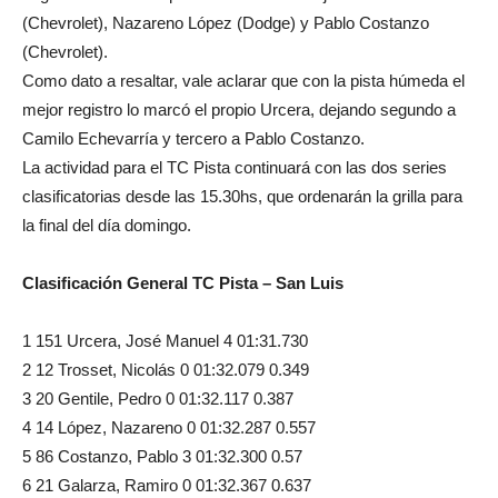
(Chevrolet), Nazareno López (Dodge) y Pablo Costanzo
(Chevrolet).
Como dato a resaltar, vale aclarar que con la pista húmeda el
mejor registro lo marcó el propio Urcera, dejando segundo a
Camilo Echevarría y tercero a Pablo Costanzo.
La actividad para el TC Pista continuará con las dos series
clasificatorias desde las 15.30hs, que ordenarán la grilla para
la final del día domingo.
Clasificación General TC Pista – San Luis
1 151 Urcera, José Manuel 4 01:31.730
2 12 Trosset, Nicolás 0 01:32.079 0.349
3 20 Gentile, Pedro 0 01:32.117 0.387
4 14 López, Nazareno 0 01:32.287 0.557
5 86 Costanzo, Pablo 3 01:32.300 0.57
6 21 Galarza, Ramiro 0 01:32.367 0.637